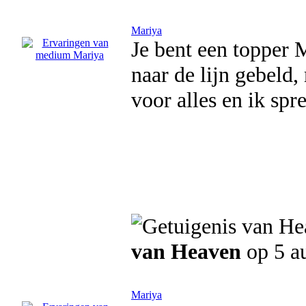
Mariya
Je bent een topper 
naar de lijn gebeld,
voor alles en ik spr
van Heaven
op 5 a
Mariya