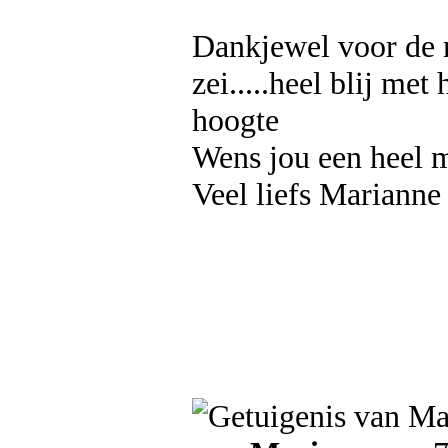
Dankjewel voor de r
zei.....heel blij met
hoogte
Wens jou een heel m
Veel liefs Marianne