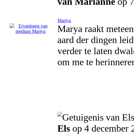
van Marianne
op 
Mariya
Marya raakt meteen d
aard der dingen lei
verder te laten dwa
om me te herinneren
Els
op 4 december 