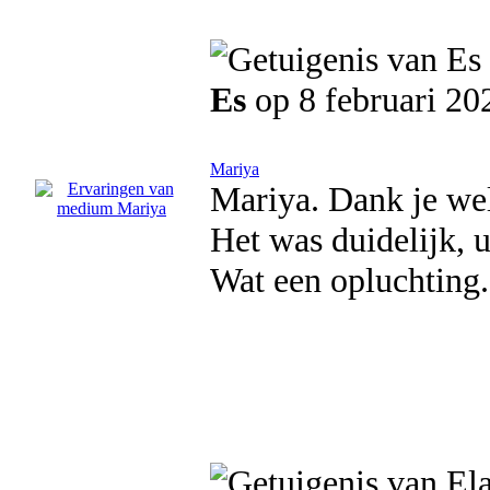
Es
op 8 februari 20
Mariya
Mariya. Dank je wel 
Het was duidelijk, u
Wat een opluchting.