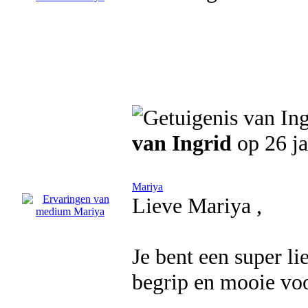
van Ingrid
op 26 j
Mariya
Lieve Mariya ,
Je bent een super li
begrip en mooie voo