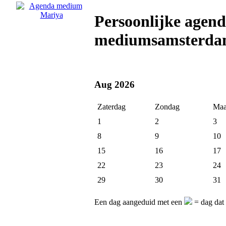
Persoonlijke agen
mediumsamsterda
Aug 2026
Zaterdag
Zondag
Maa
1
2
3
8
9
10
15
16
17
22
23
24
29
30
31
Een dag aangeduid met een
= dag dat