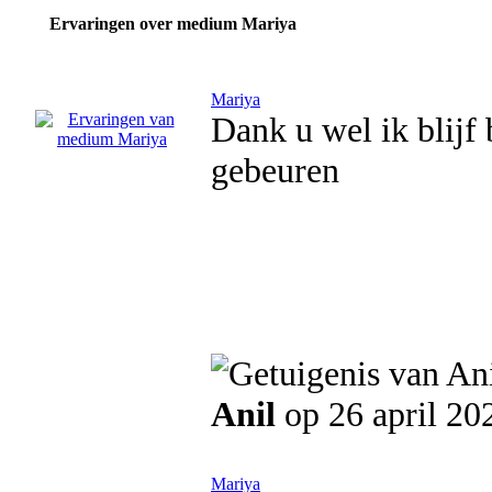
Ervaringen over medium Mariya
Mariya
Dank u wel ik blijf 
gebeuren
Anil
op 26 april 20
Mariya