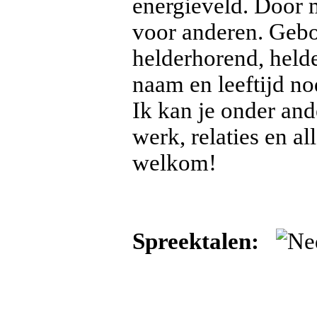
energieveld. Door
voor anderen. Gebo
helderhorend, held
naam en leeftijd no
Ik kan je onder and
werk, relaties en al
welkom!
Spreektalen: