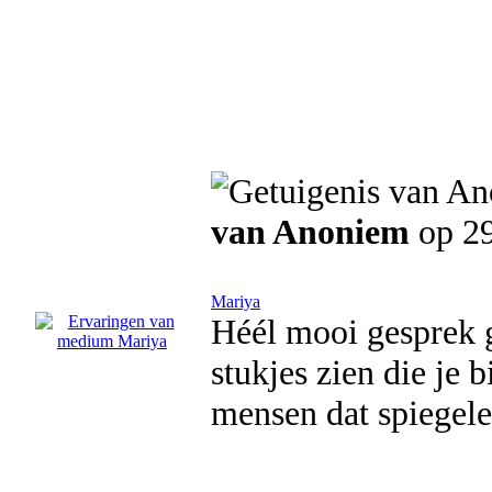
van Anoniem
op 29
Mariya
Héél mooi gesprek g
stukjes zien die je 
mensen dat spiegele