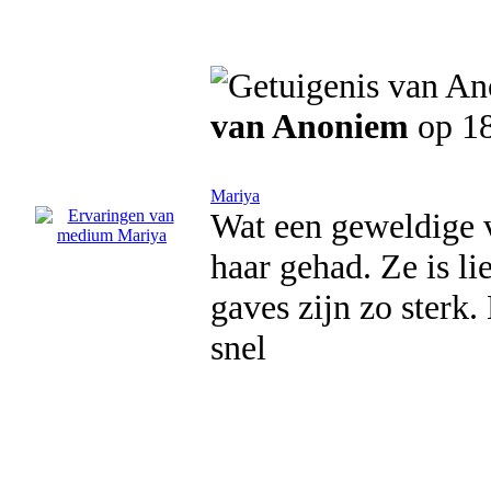
van Anoniem
op 18
Mariya
Wat een geweldige 
haar gehad. Ze is li
gaves zijn zo sterk
snel