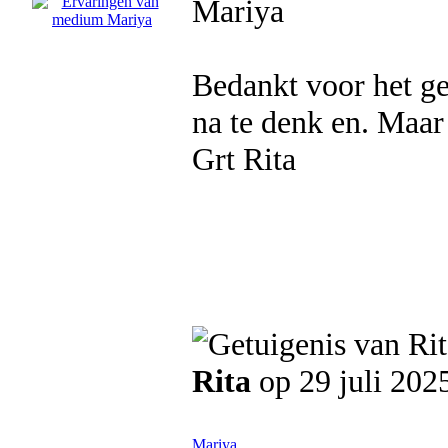
Mariya
Bedankt voor het g
na te denk en. Maar
Grt Rita
Rita
op 29 juli 202
Mariya