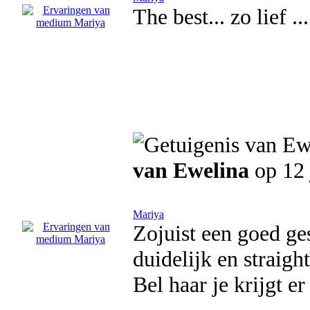
The best... zo lief 
van Ewelina
op 12 
Mariya
Zojuist een goed ge
duidelijk en straigh
Bel haar je krijgt er