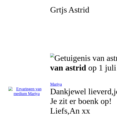
Grtjs Astrid
van astrid
op 1 jul
Mariya
Dankjewel lieverd,j
Je zit er boenk op!
Liefs,An xx