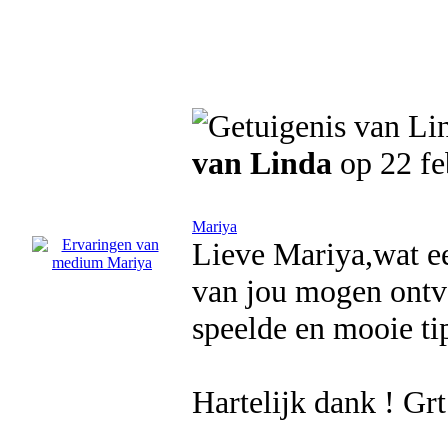
van Linda
op 22 fe
Mariya
Lieve Mariya,wat ee
van jou mogen ontva
speelde en mooie tip
Hartelijk dank ! Grt