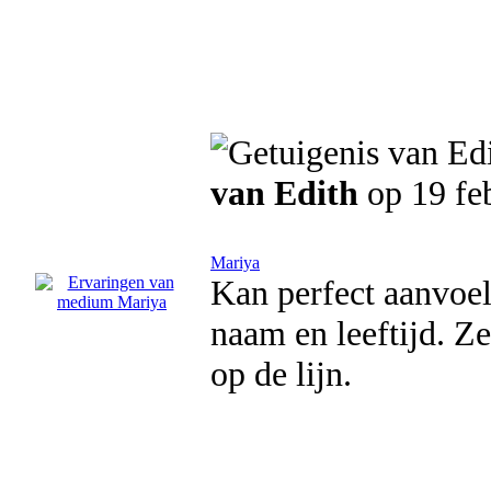
van Edith
op 19 fe
Mariya
Kan perfect aanvoel
naam en leeftijd. Z
op de lijn.