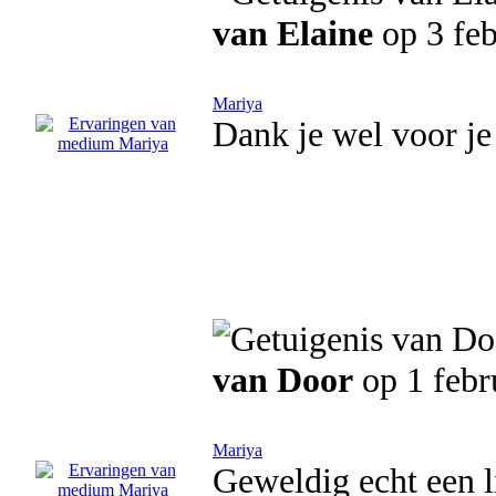
van Elaine
op 3 feb
Mariya
Dank je wel voor je
van Door
op 1 febr
Mariya
Geweldig echt een l