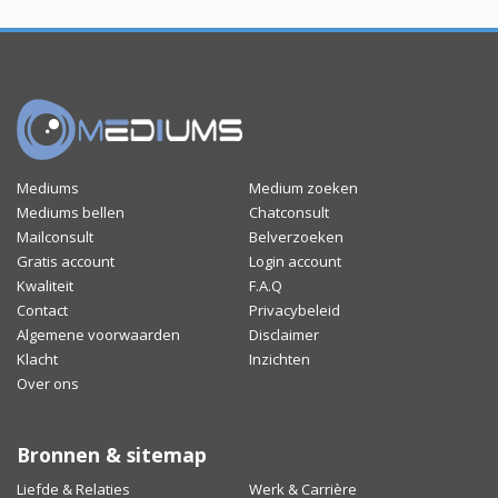
Mediums
Medium zoeken
Mediums bellen
Chatconsult
Mailconsult
Belverzoeken
Gratis account
Login account
Kwaliteit
F.A.Q
Contact
Privacybeleid
Algemene voorwaarden
Disclaimer
Klacht
Inzichten
Over ons
Bronnen & sitemap
Liefde & Relaties
Werk & Carrière