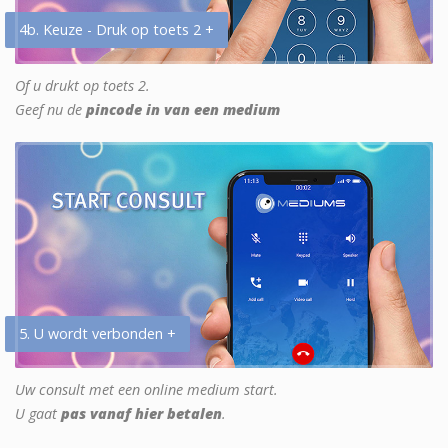
4b. Keuze - Druk op toets 2 +
Of u drukt op toets 2.
Geef nu de
pincode in van een medium
5. U wordt verbonden +
Uw consult met een online medium start.
U gaat
pas vanaf hier betalen
.