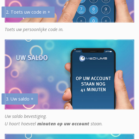
2. Toets uw code in +
Toets uw persoonlijke code in.
3. Uw saldo +
Uw saldo bevestiging.
U hoort hoeveel
minuten op uw account
staan.