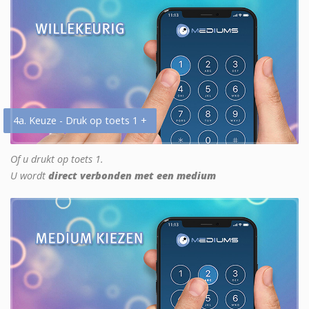
4a. Keuze - Druk op toets 1 +
Of u drukt op toets 1.
U wordt
direct verbonden met een medium