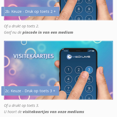
2b. Keuze - Druk op toets 2 +
Of u drukt op toets 2.
Geef nu de
pincode in van een medium
2c. Keuze - Druk op toets 3 +
Of u drukt op toets 3.
U hoort de
visitekaartjes van onze mediums