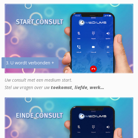
3. U wordt verbonden +
Uw consult met een medium start.
Stel uw vragen over uw
toekomst, liefde, werk...