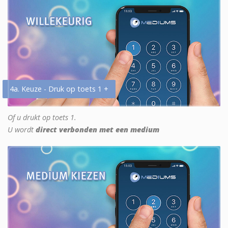
4a. Keuze - Druk op toets 1 +
Of u drukt op toets 1.
U wordt
direct verbonden met een medium