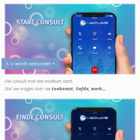
3. U wordt verbonden +
Uw consult met een medium start.
Stel uw vragen over uw
toekomst, liefde, werk...