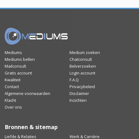
Mediums
Medium zoeken
Mediums bellen
Chatconsult
Mailconsult
Belverzoeken
Gratis account
Login account
Kwaliteit
F.A.Q
Contact
Privacybeleid
Algemene voorwaarden
Disclaimer
Klacht
Inzichten
Over ons
Bronnen & sitemap
Liefde & Relaties
Werk & Carrière