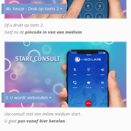
4b. Keuze - Druk op toets 2 +
Of u drukt op toets 2.
Geef nu de
pincode in van een medium
5. U wordt verbonden +
Uw consult met een online medium start.
U gaat
pas vanaf hier betalen
.