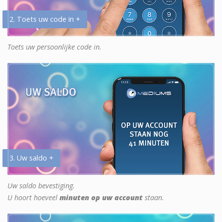
2. Toets uw code in +
Toets uw persoonlijke code in.
3. Uw saldo +
Uw saldo bevestiging.
U hoort hoeveel
minuten op uw account
staan.