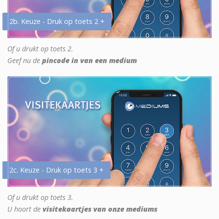
2b. Keuze - Druk op toets 2 +
Of u drukt op toets 2.
Geef nu de
pincode in van een medium
2c. Keuze - Druk op toets 3 +
Of u drukt op toets 3.
U hoort de
visitekaartjes van onze mediums