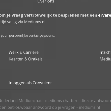
Over ons
 om je vraag vertrouwelijk te bespreken met een
ervar
tijd veilig via Mediums.nl.
el geen persoonlijke contactgegevens.
Werk & Carrière
Inzic
Kaarten & Orakels
Medi
Inloggen als Consulent
ederland Mediumchat - mediums chatten - directe antwoor
t en betrouwbaar antwoord op je vragen - mediums.nl