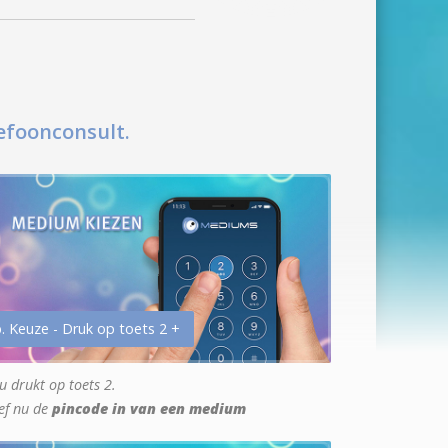
efoonconsult.
. Keuze - Druk op toets 2 +
u drukt op toets 2.
ef nu de
pincode in van een medium