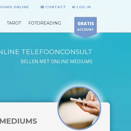
DIUMS ONLINE
CONTACT
LOG IN
TAROT
FOTOREADING
GRATIS
ACCOUNT
NLINE TELEFOONCONSULT
BELLEN MET ONLINE MEDIUMS
MEDIUMS