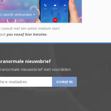
 U wordt verbonden +
 consult met een online medium start.
gaat
pas vanaf hier betalen
.
aranormale nieuwsbrief
ranormale nieuwsbrief met voordelen.
 e-mailadres