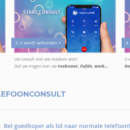
3. U wordt verbonden +
4.
Uw consult met een medium start.
U w
Stel uw vragen over uw
toekomst, liefde, werk...
Ha
LEFOONCONSULT
.
Bel goedkoper als lid naar normale telefoonl