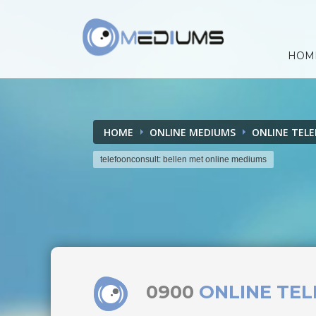
HOM
HOME
ONLINE MEDIUMS
ONLINE TEL
telefoonconsult: bellen met online mediums
0900
ONLINE TE