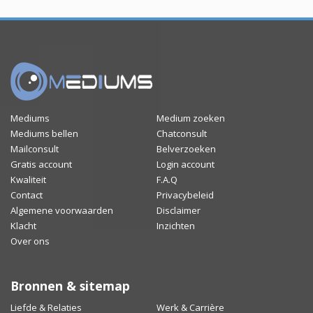
Mediums
Medium zoeken
Mediums bellen
Chatconsult
Mailconsult
Belverzoeken
Gratis account
Login account
Kwaliteit
F.A.Q
Contact
Privacybeleid
Algemene voorwaarden
Disclaimer
Klacht
Inzichten
Over ons
Bronnen & sitemap
Liefde & Relaties
Werk & Carrière