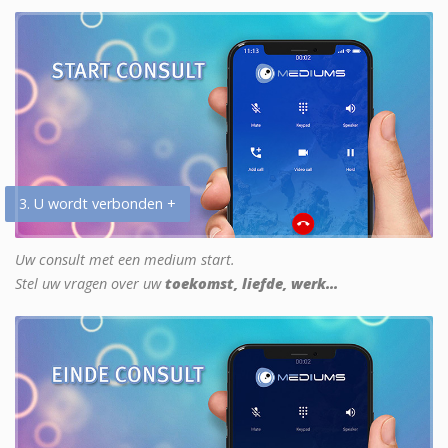
3. U wordt verbonden +
Uw consult met een medium start.
Stel uw vragen over uw
toekomst, liefde, werk...