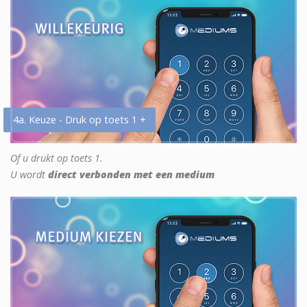
4a. Keuze - Druk op toets 1 +
Of u drukt op toets 1.
U wordt
direct verbonden met een medium