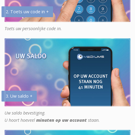
2. Toets uw code in +
Toets uw persoonlijke code in.
3. Uw saldo +
Uw saldo bevestiging.
U hoort hoeveel
minuten op uw account
staan.