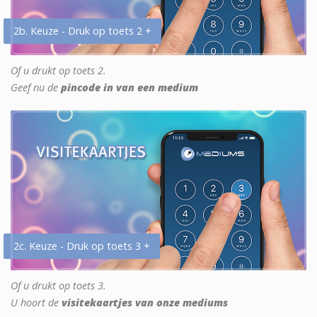
2b. Keuze - Druk op toets 2 +
Of u drukt op toets 2.
Geef nu de
pincode in van een medium
2c. Keuze - Druk op toets 3 +
Of u drukt op toets 3.
U hoort de
visitekaartjes van onze mediums