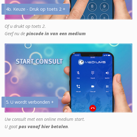
4b. Keuze - Druk op toets 2 +
Of u drukt op toets 2.
Geef nu de
pincode in van een medium
5. U wordt verbonden +
Uw consult met een online medium start.
U gaat
pas vanaf hier betalen
.