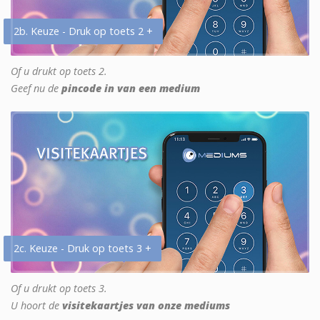
2b. Keuze - Druk op toets 2 +
Of u drukt op toets 2.
Geef nu de
pincode in van een medium
2c. Keuze - Druk op toets 3 +
Of u drukt op toets 3.
U hoort de
visitekaartjes van onze mediums