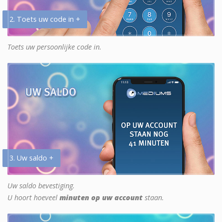
2. Toets uw code in +
Toets uw persoonlijke code in.
3. Uw saldo +
Uw saldo bevestiging.
U hoort hoeveel
minuten op uw account
staan.