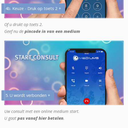
4b. Keuze - Druk op toets 2 +
Of u drukt op toets 2.
Geef nu de
pincode in van een medium
5. U wordt verbonden +
Uw consult met een online medium start.
U gaat
pas vanaf hier betalen
.