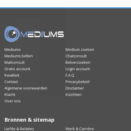
Mediums
Medium zoeken
Mediums bellen
Chatconsult
Mailconsult
Belverzoeken
Gratis account
Login account
Kwaliteit
F.A.Q
Contact
Privacybeleid
Algemene voorwaarden
Disclaimer
Klacht
Inzichten
Over ons
Bronnen & sitemap
Liefde & Relaties
Werk & Carrière