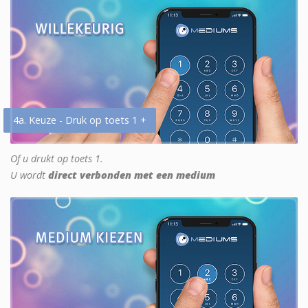
4a. Keuze - Druk op toets 1 +
Of u drukt op toets 1.
U wordt
direct verbonden met een medium