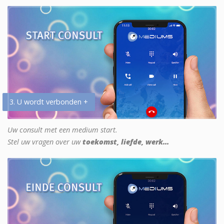
3. U wordt verbonden +
Uw consult met een medium start.
Stel uw vragen over uw
toekomst, liefde, werk...