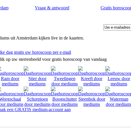
rdam
Vraag & antwoord
Gratis horoscoo
ums uit Amsterdam kijken live in de kaarten.
lke dag gratis uw horoscoop per e-mail
lik op uw sterrenbeeld voor gratis horoscoop van vandaag
ak een GRATIS medium-account aan