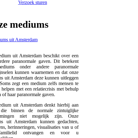
Verzoek sturen
ze
mediums
dium uit Amsterdam beschikt over een
rdere paranormale gaven. Dit betekent
ediums onder andere paranormale
ijnselen kunnen waarnemen en dat onze
s uit Amsterdam deze kunnen uitleggen
 Soms zegt een medium zelfs mensen te
helpen met een relatiecrisis met behulp
n of haar paranormale gaven.
dium uit Amsterdam denkt hierbij aan
die binnen de normale zintuiglijke
emingen niet mogelijk zijn. Onze
s uit Amsterdam kunnen gedachten,
ns, herinneringen, visualisaties van u of
amilielid ontvangen en voor u