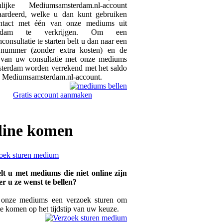
nlijke Mediumsamsterdam.nl-account
ardeerd, welke u dan kunt gebruiken
tact met één van onze mediums uit
erdam te verkrijgen. Om een
nconsultatie te starten belt u dan naar een
 nummer (zonder extra kosten) en de
 van uw consultatie met onze mediums
sterdam worden verrekend met het saldo
 Mediumsamsterdam.nl-account.
Gratis account aanmaken
line
komen
lt u met mediums die niet online zijn
r u ze wenst te bellen?
onze mediums een verzoek sturen om
te komen op het tijdstip van uw keuze.