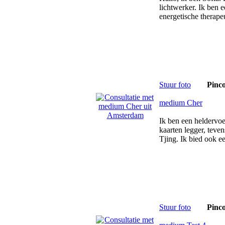
lichtwerker. Ik ben
energetische therape
Stuur foto
Pinc
medium Cher
Ik ben een heldervo
kaarten legger, teve
Tjing. Ik bied ook ee
Stuur foto
Pinc