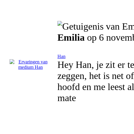
Emilia
op 6 novem
Han
Hey Han, je zit er te
zeggen, het is net o
hoofd en me leest al
mate