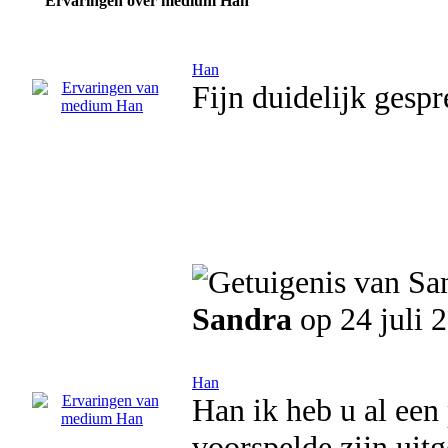
Ervaringen over medium Han
Han
Fijn duidelijk gesp
Sandra
op 24 juli 
Han
Han ik heb u al een
voorspelde zijn uitg