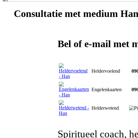
Consultatie met
medium Ha
Bel of e-mail met
Heldervoelend
090
Engelenkaarten
090
Helderwetend
Spiritueel coach, 