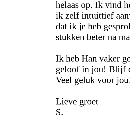
helaas op. Ik vind h
ik zelf intuittief aa
dat ik je heb gespro
stukken beter na ma
Ik heb Han vaker ges
geloof in jou! Blijf
Veel geluk voor jou
Lieve groet
S.