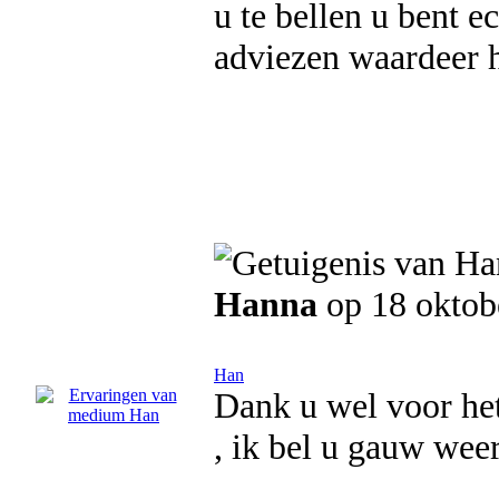
u te bellen u bent 
adviezen waardeer 
Hanna
op 18 oktob
Han
Dank u wel voor het
, ik bel u gauw we