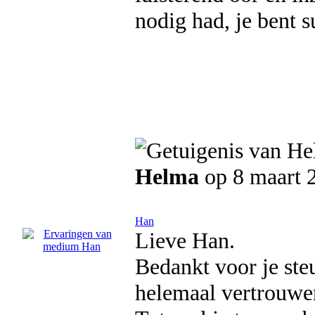
nodig had, je bent 
Helma
op 8 maart 
Han
Lieve Han.
Bedankt voor je ste
helemaal vertrouwe