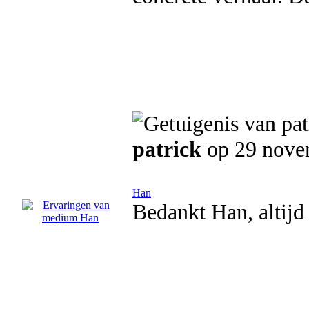
patrick
op 29 nove
Han
Bedankt Han, altijd 