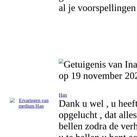
al je voorspellinge
op 19 november 20
Han
Dank u wel , u heef
opgelucht , dat alle
bellen zodra de ver