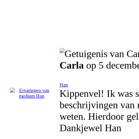
Carla
op 5 decemb
Han
Kippenvel! Ik was 
beschrijvingen van m
weten. Hierdoor gel
Dankjewel Han