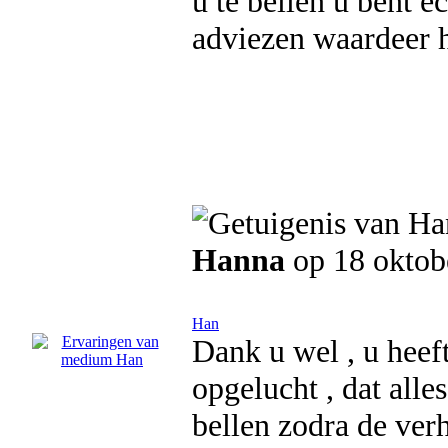
u te bellen u bent 
adviezen waardeer h
Hanna
op 18 oktob
Han
Dank u wel , u heef
opgelucht , dat alle
bellen zodra de ver