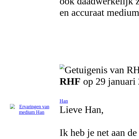
ook daadwerkelijk z
en accuraat medium
RHF
op 29 januari
Han
Lieve Han,
Ik heb je net aan d