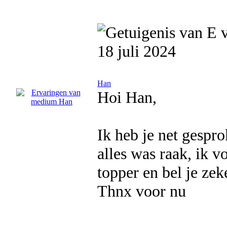
18 juli 2024
Han
Hoi Han,
Ik heb je net gespr
alles was raak, ik v
topper en bel je ze
Thnx voor nu