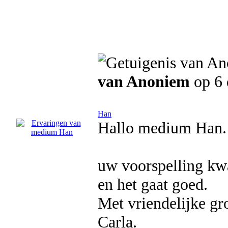
van Anoniem
op 6 
Han
Hallo medium Han.
uw voorspelling kwa
en het gaat goed.
Met vriendelijke gr
Carla.