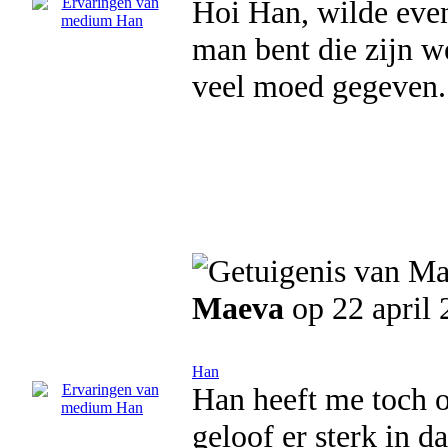
Hoi Han, wilde even
man bent die zijn we
veel moed gegeven
Maeva
op 22 april
Han
Han heeft me toch o
geloof er sterk in d