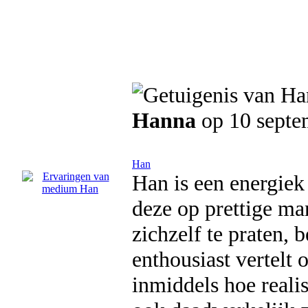
Hanna
op 10 septe
Han
Han is een energiek
deze op prettige ma
zichzelf te praten, 
enthousiast vertelt 
inmiddels hoe realis