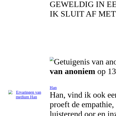
GEWELDIG IN EE
IK SLUIT AF ME
van anoniem
op 13
Han
Han, vind ik ook een
proeft de empathie,
luisterend oor en in