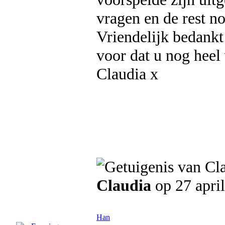
vragen en de rest no
Vriendelijk bedank
voor dat u nog heel
Claudia x
Claudia
op 27 apri
Han