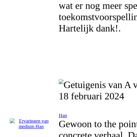
wat er nog meer sp
toekomstvoorspellin
Hartelijk dank!.
18 februari 2024
Han
Gewoon to the point
concrete verhaal. D