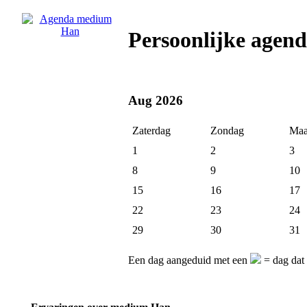
Persoonlijke age
Aug 2026
Zaterdag
Zondag
Maa
1
2
3
8
9
10
15
16
17
22
23
24
29
30
31
Een dag aangeduid met een
= dag dat