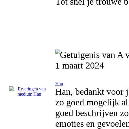
Tot snel je trouwe b
1 maart 2024
Han
Han, bedankt voor j
zo goed mogelijk all
goed beschrijven zo
emoties en gevoelen