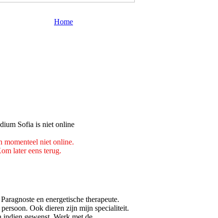
Home
n momenteel niet online.
om later eens terug.
Paragnoste en energetische therapeute.
ersoon. Ook dieren zijn mijn specialiteit.
n indien gewenst. Werk met de