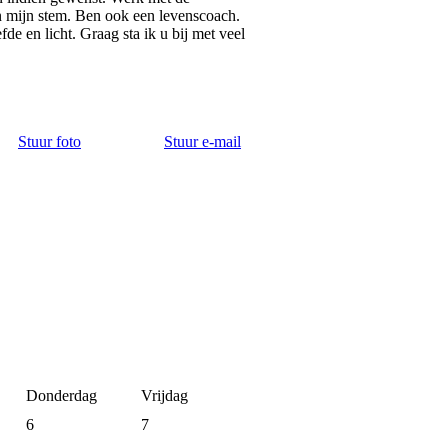
van mijn stem. Ben ook een levenscoach.
de en licht. Graag sta ik u bij met veel
Stuur foto
Stuur e-mail
Donderdag
Vrijdag
6
7