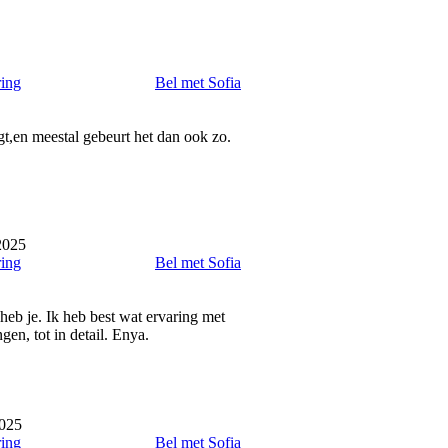
ring
Bel met Sofia
egt,en meestal gebeurt het dan ook zo.
2025
ring
Bel met Sofia
heb je. Ik heb best wat ervaring met
en, tot in detail. Enya.
2025
ring
Bel met Sofia