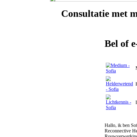
Consultatie met
m
Bel of 
Hallo, ik ben So
Reconnective Hea
Rouwverwerking,