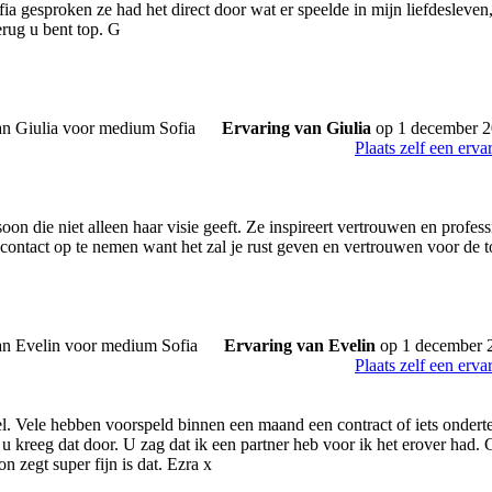
a gesproken ze had het direct door wat er speelde in mijn liefdesleven, 
terug u bent top. G
Ervaring van Giulia
op 1 december 
Plaats zelf een erva
soon die niet alleen haar visie geeft. Ze inspireert vertrouwen en profes
contact op te nemen want het zal je rust geven en vertrouwen voor de t
Ervaring van Evelin
op 1 december 
Plaats zelf een erva
l. Vele hebben voorspeld binnen een maand een contract of iets ondert
k u kreeg dat door. U zag dat ik een partner heb voor ik het erover had
n zegt super fijn is dat. Ezra x