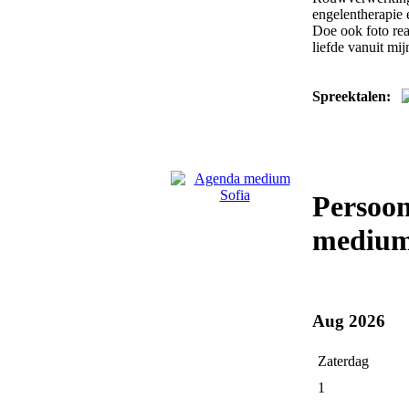
engelentherapie 
Doe ook foto rea
liefde vanuit mijn
Spreektalen:
Persoon
medium
Aug 2026
Zaterdag
1