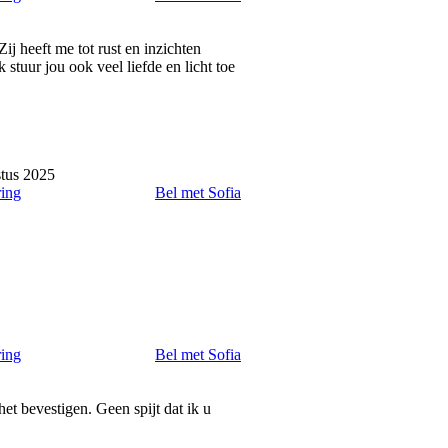
ij heeft me tot rust en inzichten
k stuur jou ook veel liefde en licht toe
tus 2025
ring
Bel met Sofia
ring
Bel met Sofia
et bevestigen. Geen spijt dat ik u