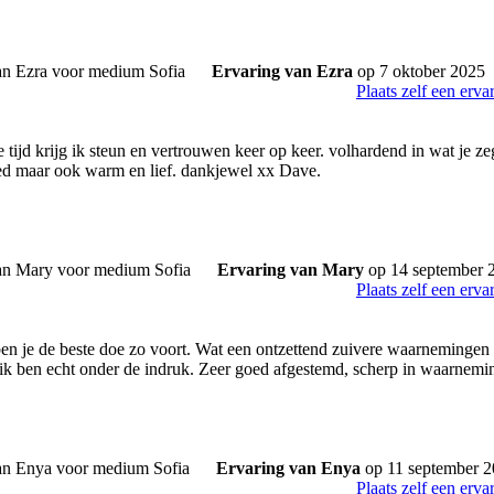
Ervaring van Ezra
op 7 oktober 2025
Plaats zelf een erva
ie tijd krijg ik steun en vertrouwen keer op keer. volhardend in wat je z
ed maar ook warm en lief. dankjewel xx Dave.
Ervaring van Mary
op 14 september 
Plaats zelf een erva
ben je de beste doe zo voort. Wat een ontzettend zuivere waarnemingen 
k ben echt onder de indruk. Zeer goed afgestemd, scherp in waarneming
Ervaring van Enya
op 11 september 
Plaats zelf een erva