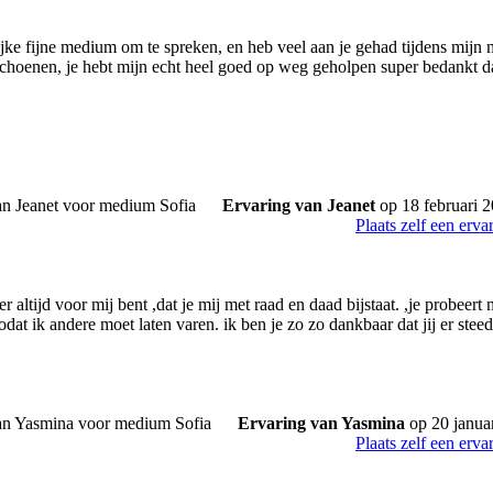
ijke fijne medium om te spreken, en heb veel aan je gehad tijdens mijn m
 schoenen, je hebt mijn echt heel goed op weg geholpen super bedankt d
Ervaring van Jeanet
op 18 februari 
Plaats zelf een erva
er altijd voor mij bent ,dat je mij met raad en daad bijstaat. ,je probeert
odat ik andere moet laten varen. ik ben je zo zo dankbaar dat jij er steed
Ervaring van Yasmina
op 20 janua
Plaats zelf een erva