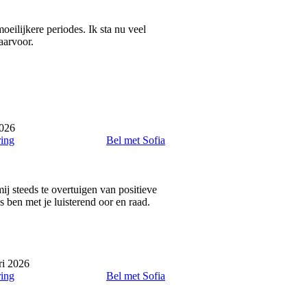
oeilijkere periodes. Ik sta nu veel
aarvoor.
2026
ring
Bel met Sofia
 mij steeds te overtuigen van positieve
s ben met je luisterend oor en raad.
ri 2026
ring
Bel met Sofia