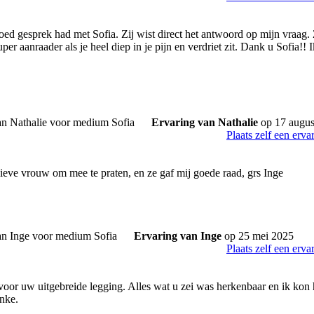
ed gesprek had met Sofia. Zij wist direct het antwoord op mijn vraag. Z
per aanraader als je heel diep in je pijn en verdriet zit. Dank u Sofia!! I
Ervaring van Nathalie
op 17 augus
Plaats zelf een erva
lieve vrouw om mee te praten, en ze gaf mij goede raad, grs Inge
Ervaring van Inge
op 25 mei 2025
Plaats zelf een erva
voor uw uitgebreide legging. Alles wat u zei was herkenbaar en ik kon h
nke.