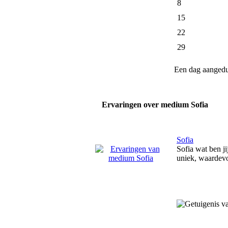
8
15
22
29
Een dag aanged
Ervaringen over medium Sofia
Sofia
Sofia wat ben ji
uniek, waardevo