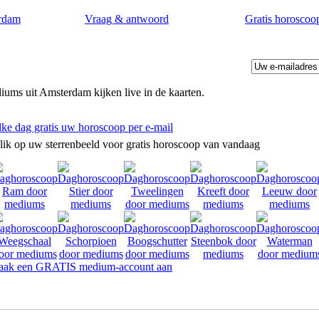
rdam
Vraag & antwoord
Gratis horoscoo
ums uit Amsterdam kijken live in de kaarten.
lke dag gratis uw horoscoop per e-mail
lik op uw sterrenbeeld voor gratis horoscoop van vandaag
ak een GRATIS medium-account aan