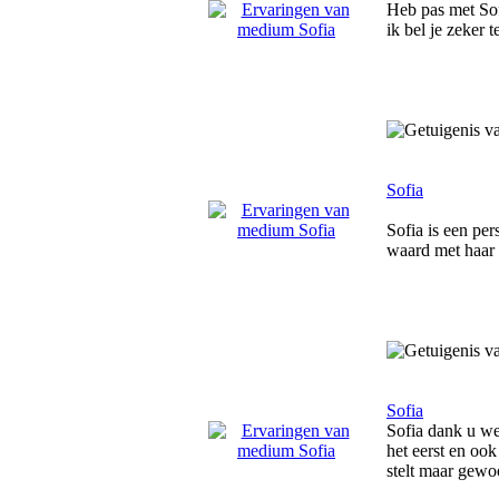
Heb pas met Sofi
ik bel je zeker 
Sofia
Sofia is een per
waard met haar 
Sofia
Sofia dank u we
het eerst en oo
stelt maar gewoo