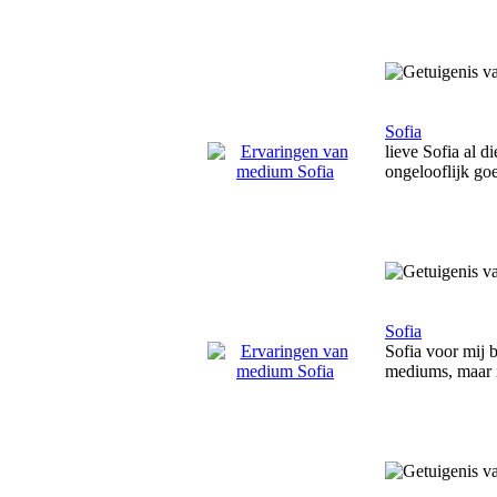
Sofia
lieve Sofia al d
ongelooflijk go
Sofia
Sofia voor mij 
mediums, maar i