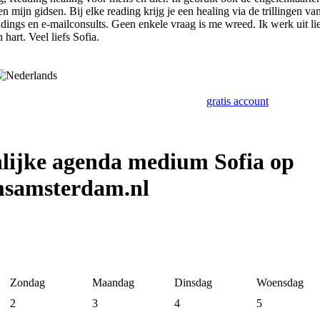
en mijn gidsen. Bij elke reading krijg je een healing via de trillingen 
dings en e-mailconsults. Geen enkele vraag is me wreed. Ik werk uit lief
 hart. Veel liefs Sofia.
gratis account
lijke agenda medium Sofia op
samsterdam.nl
Zondag
Maandag
Dinsdag
Woensdag
2
3
4
5