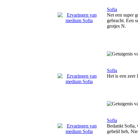
Sofia
Net een super go
gebracht. Een su
grotjes N.
Sofia
Het is een zeer 
Sofia
Bedankt Sofia, 
gebeld heb, Nie