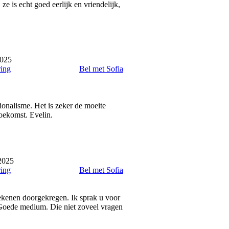
ze is echt goed eerlijk en vriendelijk,
2025
ring
Bel met Sofia
sionalisme. Het is zeker de moeite
oekomst. Evelin.
2025
ring
Bel met Sofia
ekenen doorgekregen. Ik sprak u voor
. Goede medium. Die niet zoveel vragen