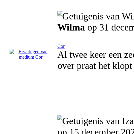
Wilma
op 31 dece
Cor
Al twee keer een ze
over praat het klopt
op 15 december 20