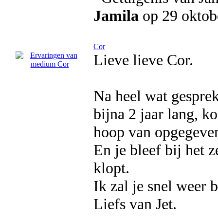
Jamila
op 29 oktob
Cor
Lieve lieve Cor.
Na heel wat gespre
bijna 2 jaar lang, k
hoop van opgegeven
En je bleef bij het 
klopt.
Ik zal je snel weer 
Liefs van Jet.