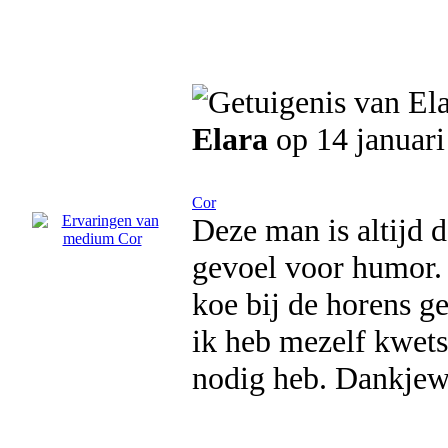
Elara
op 14 januari
Cor
Deze man is altijd d
gevoel voor humor.
koe bij de horens g
ik heb mezelf kwets
nodig heb. Dankjewe