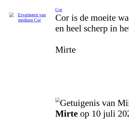
Cor
Cor is de moeite wa
en heel scherp in he
Mirte
Mirte
op 10 juli 20