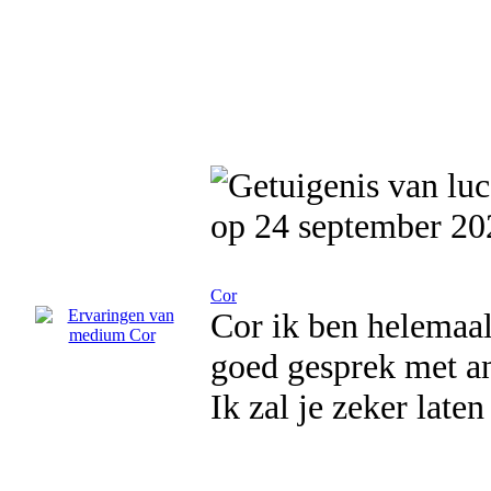
op 24 september 20
Cor
Cor ik ben helemaal
goed gesprek met an
Ik zal je zeker late