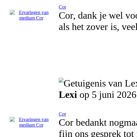
Cor
Cor, dank je wel voo
als het zover is, veel
Lexi
op 5 juni 2026
Cor
Cor bedankt nogmaal
fijn ons gesprek tot