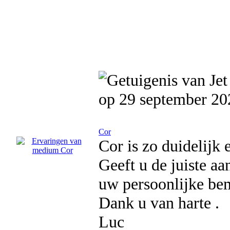
op 29 september 20
Cor
Cor is zo duidelijk 
Geeft u de juiste aa
uw persoonlijke bem
Dank u van harte .
Luc