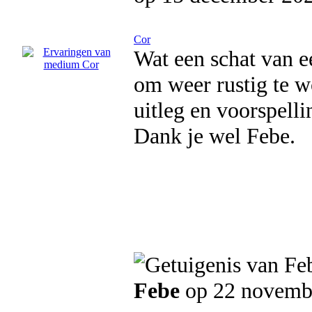
Cor
Wat een schat van e
om weer rustig te w
uitleg en voorspelli
Dank je wel Febe.
Febe
op 22 novemb