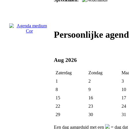
Persoonlijke age
Aug 2026
Zaterdag
Zondag
Maa
1
2
3
8
9
10
15
16
17
22
23
24
29
30
31
Een dag aangeduid met een
= dag dat