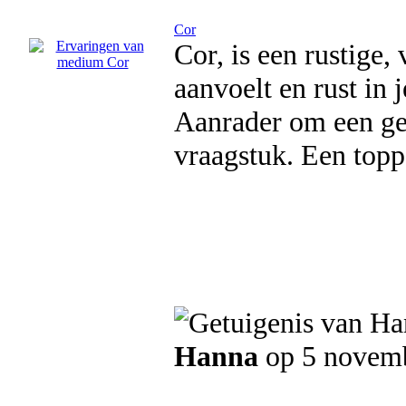
Cor
Cor, is een rustige,
aanvoelt en rust in 
Aanrader om een ges
vraagstuk. Een top
Hanna
op 5 novem