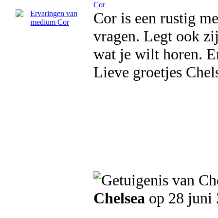
Cor
Cor is een rustig m
vragen. Legt ook zij
wat je wilt horen. E
Lieve groetjes Chel
Chelsea
op 28 juni