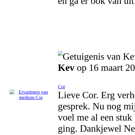
en ga er ook van uit
Kev
op 16 maart 2
Cor
Lieve Cor. Erg verh
gesprek. Nu nog mijz
voel me al een stuk
ging. Dankjewel Nel