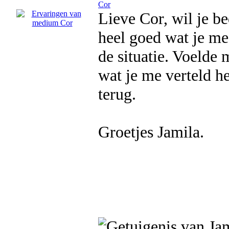
Cor
Lieve Cor, wil je b
heel goed wat je me
de situatie. Voelde
wat je me verteld he
terug.
Groetjes Jamila.