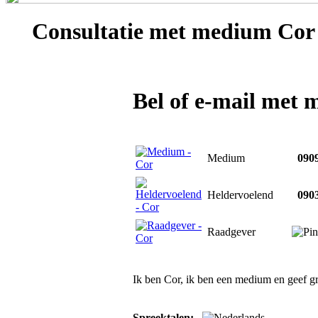
Consultatie met
medium Cor
Bel of e-mail met
Medium
0909
Heldervoelend
0903
Raadgever
Ik ben Cor, ik ben een medium en geef gra
Spreektalen: