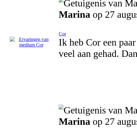
Marina
op 27 augu
Cor
Ik heb Cor een paar
veel aan gehad. Da
Marina
op 27 augu