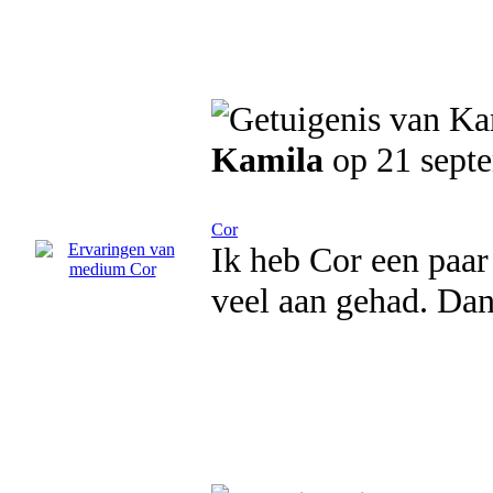
Kamila
op 21 sept
Cor
Ik heb Cor een paar
veel aan gehad. Da