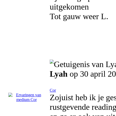
uitgekomen
Tot gauw weer L.
Lyah
op 30 april 2
Cor
Zojuist heb ik je g
rustgevende reading