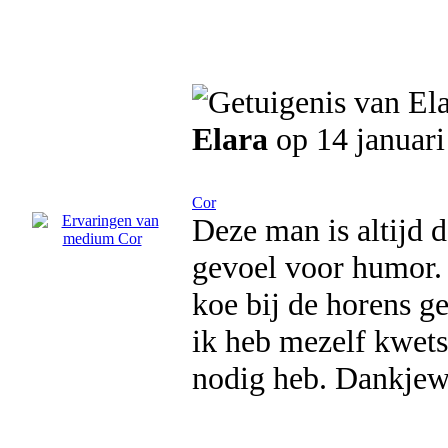
Elara
op 14 januari
Cor
Deze man is altijd d
gevoel voor humor.
koe bij de horens g
ik heb mezelf kwets
nodig heb. Dankjewe