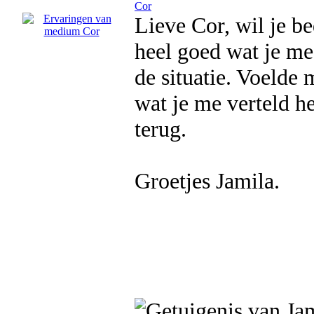
Cor
Lieve Cor, wil je b
heel goed wat je me
de situatie. Voelde
wat je me verteld he
terug.
Groetjes Jamila.