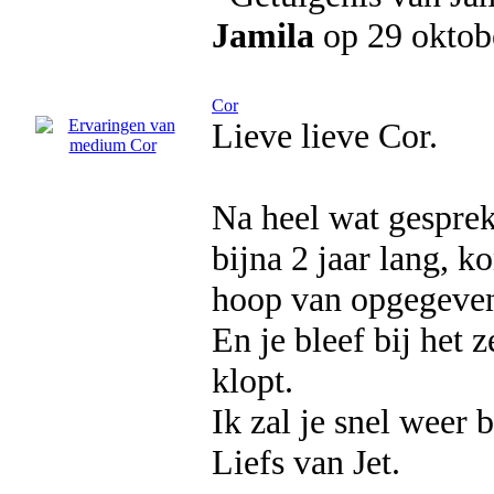
Jamila
op 29 oktob
Cor
Lieve lieve Cor.
Na heel wat gespre
bijna 2 jaar lang, k
hoop van opgegeven
En je bleef bij het 
klopt.
Ik zal je snel weer 
Liefs van Jet.