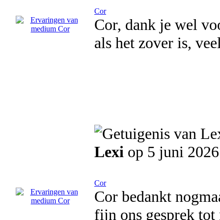
Cor
Cor, dank je wel voo
als het zover is, veel
Lexi
op 5 juni 2026
Cor
Cor bedankt nogmaal
fijn ons gesprek tot