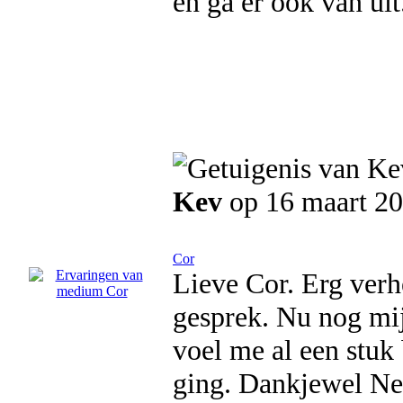
en ga er ook van uit
Kev
op 16 maart 2
Cor
Lieve Cor. Erg verh
gesprek. Nu nog mijz
voel me al een stuk
ging. Dankjewel Nel