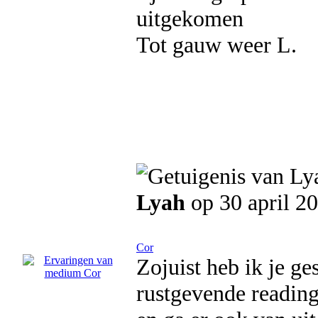
uitgekomen
Tot gauw weer L.
Lyah
op 30 april 2
Cor
Zojuist heb ik je g
rustgevende reading