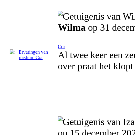
Wilma
op 31 dece
Cor
Al twee keer een ze
over praat het klopt
op 15 december 20