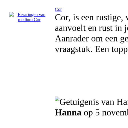
Cor
Cor, is een rustige,
aanvoelt en rust in 
Aanrader om een ges
vraagstuk. Een top
Hanna
op 5 novem