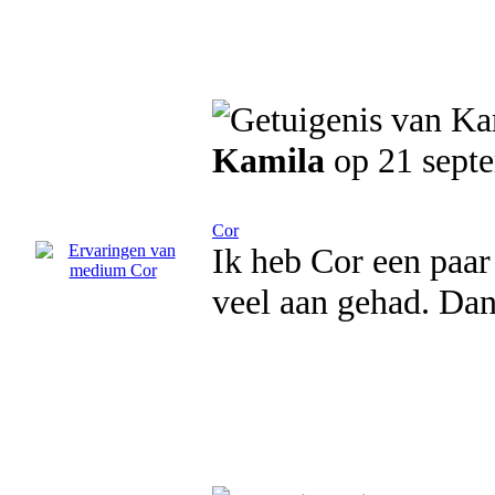
Kamila
op 21 sept
Cor
Ik heb Cor een paar
veel aan gehad. Da