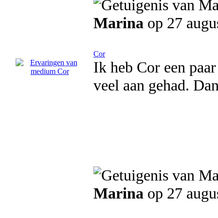
Marina
op 27 augu
Cor
Ik heb Cor een paar
veel aan gehad. Da
Marina
op 27 augu