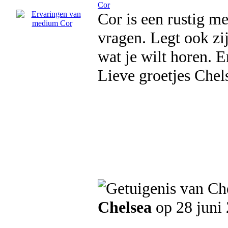
Cor
Cor is een rustig m
vragen. Legt ook zij
wat je wilt horen. E
Lieve groetjes Chel
Chelsea
op 28 juni