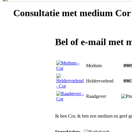
Consultatie met
medium Cor
Bel of e-mail met
Medium
0909
Heldervoelend
0903
Raadgever
Ik ben Cor, ik ben een medium en geef gra
Spreektalen: