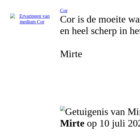
Cor
Cor is de moeite wa
en heel scherp in he
Mirte
Mirte
op 10 juli 20