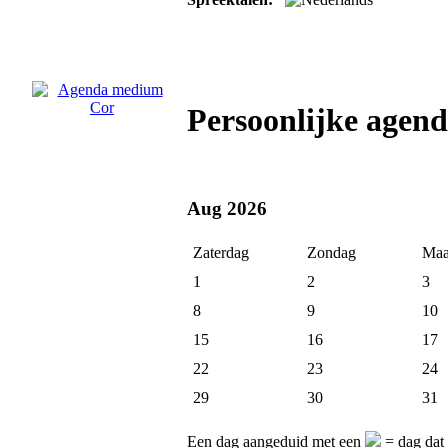
Persoonlijke age
Aug 2026
Zaterdag
Zondag
Maa
1
2
3
8
9
10
15
16
17
22
23
24
29
30
31
Een dag aangeduid met een
= dag dat