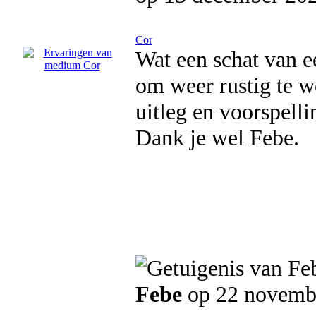
Cor
Wat een schat van e
om weer rustig te w
uitleg en voorspelli
Dank je wel Febe.
Febe
op 22 novemb