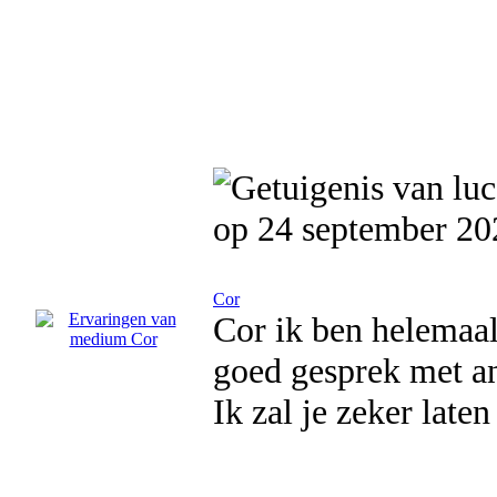
op 24 september 20
Cor
Cor ik ben helemaal
goed gesprek met an
Ik zal je zeker late