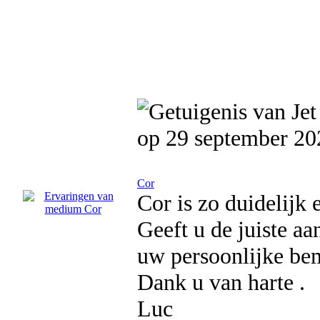
op 29 september 20
Cor
Cor is zo duidelijk 
Geeft u de juiste aa
uw persoonlijke bem
Dank u van harte .
Luc