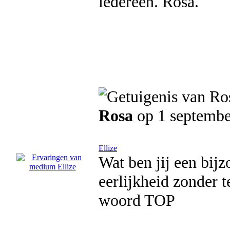
iedereen. Rosa.
Rosa
op 1 septembe
Ellize
Wat ben jij een bij
eerlijkheid zonder te
woord TOP