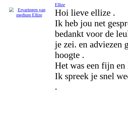
Ellize
Hoi lieve ellize .
Ik heb jou net gesp
bedankt voor de leu
je zei. en adviezen
hoogte .
Het was een fijn en
Ik spreek je snel we
.