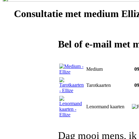
Consultatie met
medium Elli
Bel of e-mail met 
Medium
09
Tarotkaarten
09
Lenormand kaarten
Dag mooi mens, ik 