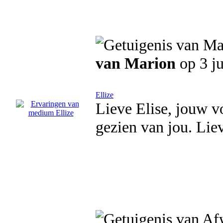
van Marion
op 3 ju
Ellize
Lieve Elise, jouw v
gezien van jou. Liev