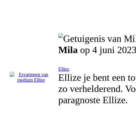
Mila
op 4 juni 202
Ellize
Ellize je bent een t
zo verhelderend. Voo
paragnoste Ellize.