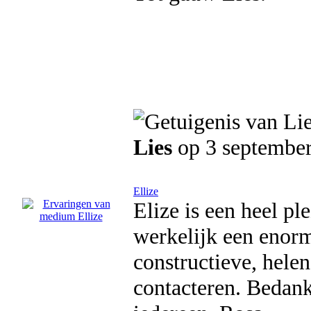
Lies
op 3 septembe
Ellize
Elize is een heel pl
werkelijk een enorme
constructieve, helen
contacteren. Bedank