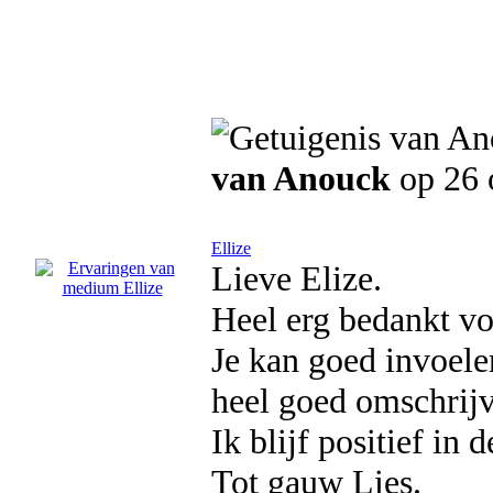
van Anouck
op 26 
Ellize
Lieve Elize.
Heel erg bedankt vo
Je kan goed invoele
heel goed omschrij
Ik blijf positief in d
Tot gauw Lies.