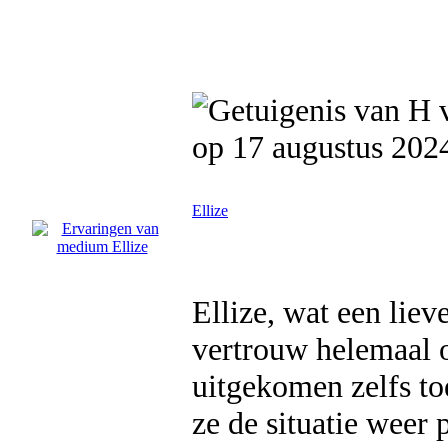
op 17 augustus 202
Ellize
Ellize, wat een liev
vertrouw helemaal o
uitgekomen zelfs toe
ze de situatie weer 