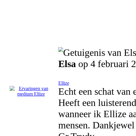
Elsa
op 4 februari 
Ellize
Echt een schat van 
Heeft een luisterend
wanneer ik Ellize aa
mensen. Dankjewel w