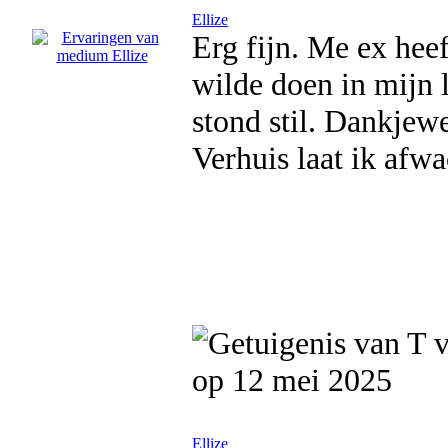
Ellize
Erg fijn. Me ex heef
wilde doen in mijn 
stond stil. Dankjewe
Verhuis laat ik afwa
op 12 mei 2025
Ellize