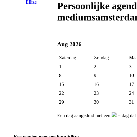
Persoonlijke agen
mediumsamsterda
Aug 2026
Zaterdag
Zondag
Maa
1
2
3
8
9
10
15
16
17
22
23
24
29
30
31
Een dag aangeduid met een
= dag dat 
Ervaringen over medium Ellize