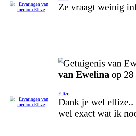
Ze vraagt weinig inf
van Ewelina
op 28 
Ellize
Dank je wel ellize.
wel exact wat ik no