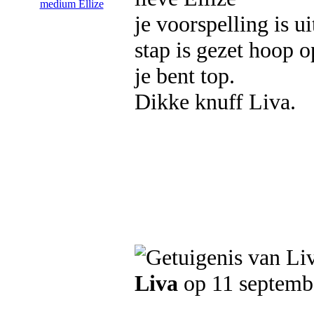
je voorspelling is u
stap is gezet hoop 
je bent top.
Dikke knuff Liva.
Liva
op 11 septemb