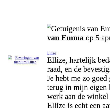
van Emma
op 5 ap
Ellize
Ellize, hartelijk be
raad, en de bevestig
Je hebt me zo goed 
terug in mijn eigen 
werk aan de winkel 
Ellize is echt een a