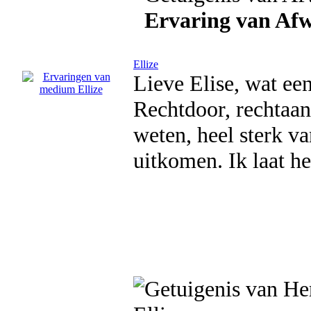
Ervaring van Af
Ellize
Lieve Elise, wat ee
Rechtdoor, rechtaan
weten, heel sterk v
uitkomen. Ik laat he