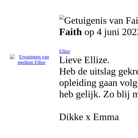
Faith
op 4 juni 202
Ellize
Lieve Ellize.
Heb de uitslag gekre
opleiding gaan volge
heb gelijk. Zo blij m
Dikke x Emma