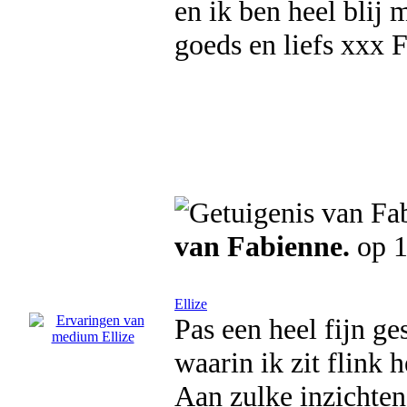
en ik ben heel blij 
goeds en liefs xxx 
van Fabienne.
op 1
Ellize
Pas een heel fijn ge
waarin ik zit flink 
Aan zulke inzichten 