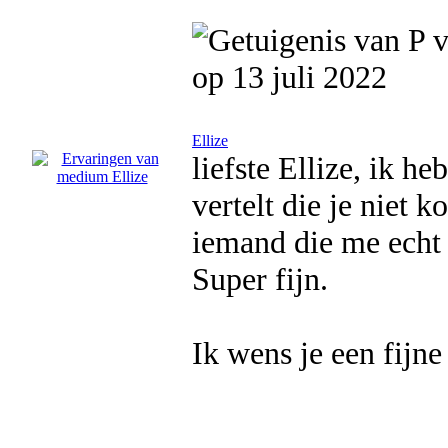
op 13 juli 2022
Ellize
liefste Ellize, ik h
vertelt die je niet 
iemand die me echt 
Super fijn.
Ik wens je een fijn