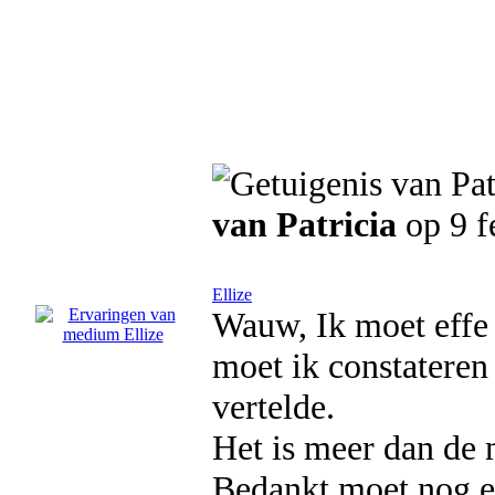
van Patricia
op 9 f
Ellize
Wauw, Ik moet effe
moet ik constateren
vertelde.
Het is meer dan de 
Bedankt moet nog e