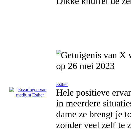
Dikke knuffel de ze
op 26 mei 2023
Esther
Hele positieve erva
in meerdere situatie
dame ze brengt je to
zonder veel zelf te