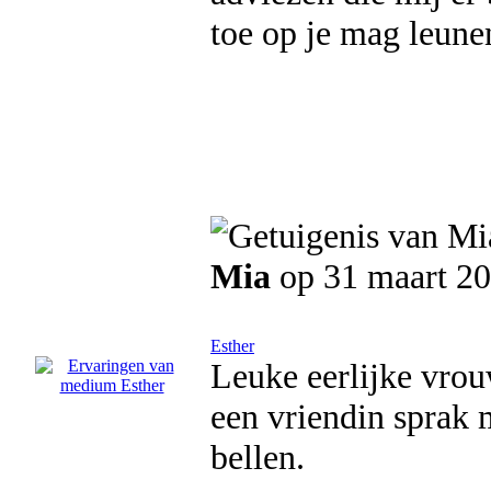
toe op je mag leunen
Mia
op 31 maart 2
Esther
Leuke eerlijke vrouw
een vriendin sprak 
bellen.