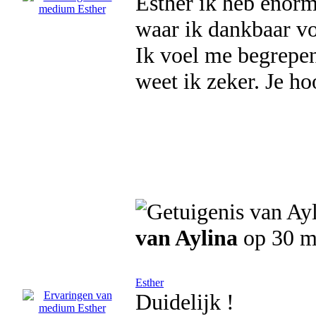
Esther ik heb enor
waar ik dankbaar v
Ik voel me begrepen
weet ik zeker. Je ho
van Aylina
op 30 m
Esther
Duidelijk !