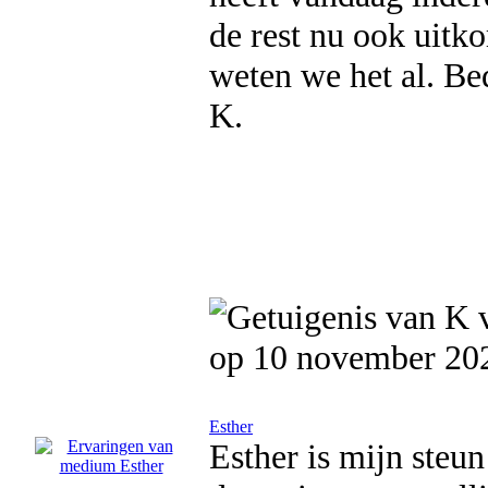
de rest nu ook uitk
weten we het al. Bed
K.
op 10 november 20
Esther
Esther is mijn steun