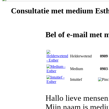
Consultatie met
medium Esth
Bel of e-mail met
Helderwetend
0909 
Medium
0903 
Intuitief
Hallo lieve mensen
Mijn naam is mediu