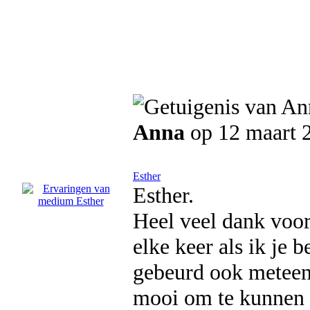
Anna
op 12 maart 
Esther
Esther.
Heel veel dank voor 
elke keer als ik je b
gebeurd ook meteen 
mooi om te kunnen v