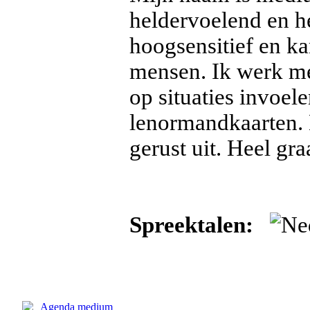
heldervoelend en 
hoogsensitief en k
mensen. Ik werk me
op situaties invoe
lenormandkaarten. 
gerust uit. Heel gr
Spreektalen: