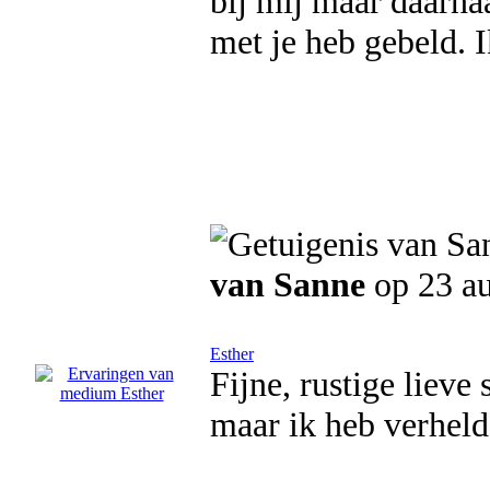
bij mij maar daarnaa
met je heb gebeld. I
van Sanne
op 23 a
Esther
Fijne, rustige lieve
maar ik heb verhel