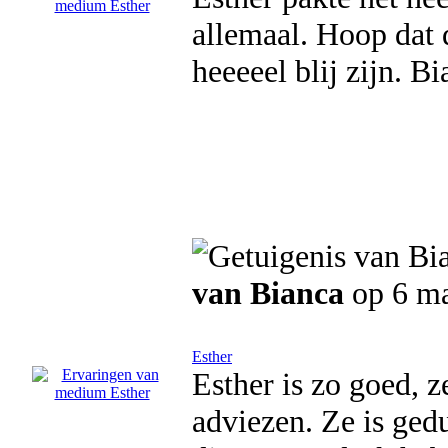
allemaal. Hoop dat 
heeeeel blij zijn. Bi
van Bianca
op 6 ma
Esther
Esther is zo goed, z
adviezen. Ze is gedu