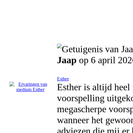
Jaap
op 6 april 202
Esther
Esther is altijd heel
voorspelling uitge
megascherpe voorspe
wanneer het gewoon 
adviezen die mij er 