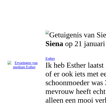
Siena
op 21 januari
Esther
Ik heb Esther laatst 
of er ook iets met e
schoonmoeder was 3
mevrouw heeft echt e
alleen een mooi verh