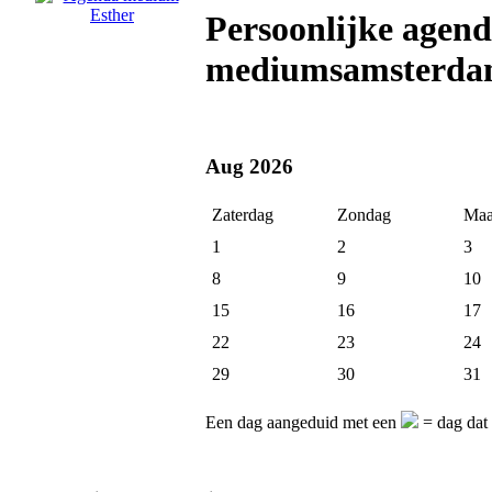
Persoonlijke agen
mediumsamsterda
Aug 2026
Zaterdag
Zondag
Maa
1
2
3
8
9
10
15
16
17
22
23
24
29
30
31
Een dag aangeduid met een
= dag dat