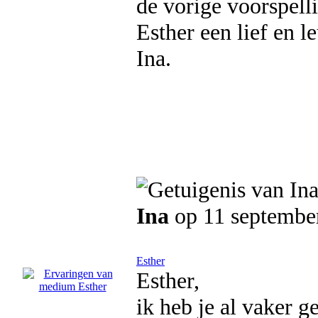
de vorige voorspell
Esther een lief en 
Ina.
Ina
op 11 septembe
Esther
Esther,
ik heb je al vaker g