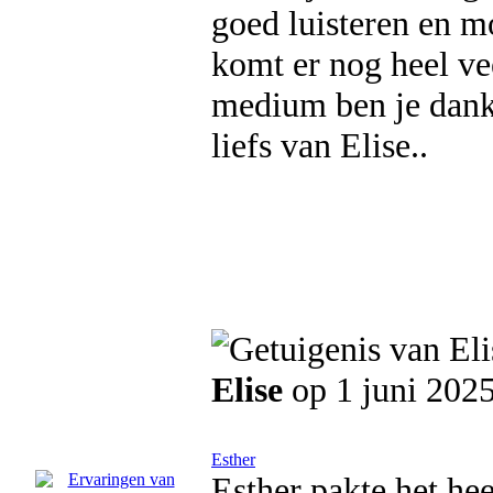
goed luisteren en m
komt er nog heel ve
medium ben je dank
liefs van Elise..
Elise
op 1 juni 202
Esther
Esther pakte het hee