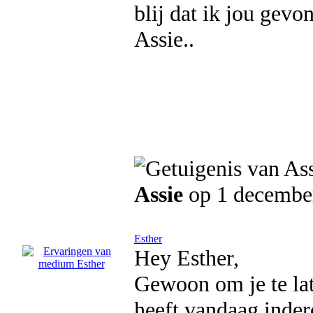
blij dat ik jou gevo
Assie..
Assie
op 1 decembe
Esther
Hey Esther,
Gewoon om je te lat
heeft vandaag inder