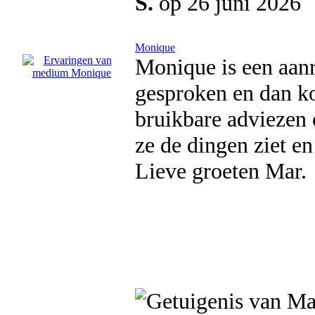
S.
op 26 juni 2026
Monique
Monique is een aanr
gesproken en dan kom
bruikbare adviezen e
ze de dingen ziet en
Lieve groeten Mar.