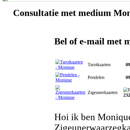
Consultatie met
medium Mon
Bel of e-mail met
Tarotkaarten
09
Pendelen
09
Zigeunerkaarten
23
Hoi ik ben Monique
Zigeunerwaarzegka