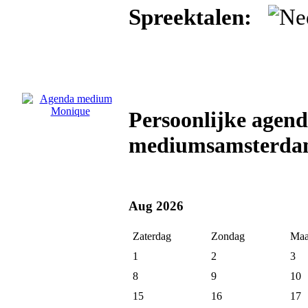
Spreektalen:
Persoonlijke age
mediumsamsterda
Aug 2026
Zaterdag
Zondag
Maa
1
2
3
8
9
10
15
16
17