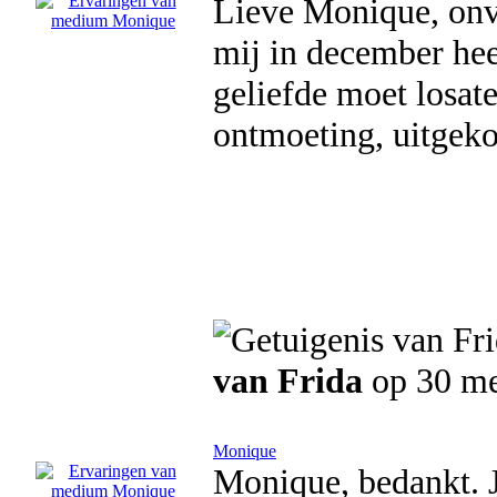
Lieve Monique, onv
mij in december hee
geliefde moet losat
ontmoeting, uitgeko
van Frida
op 30 me
Monique
Monique, bedankt. J