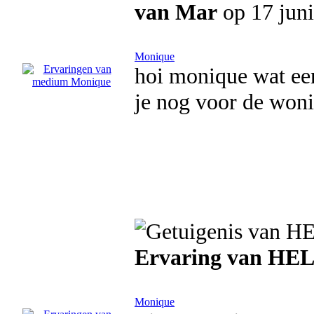
van Mar
op 17 jun
Monique
hoi monique wat een
je nog voor de won
Ervaring van HE
Monique