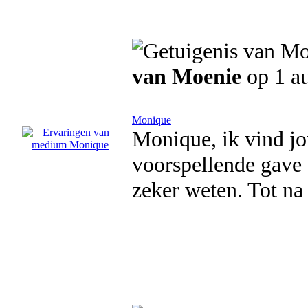
van Moenie
op 1 a
Monique
Monique, ik vind jo
voorspellende gave 
zeker weten. Tot na