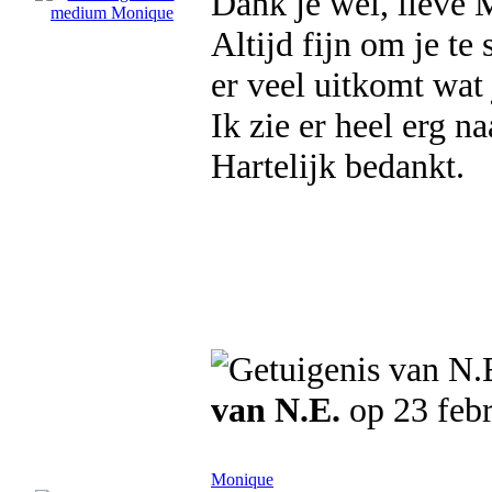
Dank je wel, lieve 
Altijd fijn om je te
er veel uitkomt wat 
Ik zie er heel erg naa
Hartelijk bedankt.
van N.E.
op 23 febr
Monique