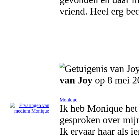
vriend. Heel erg be
van Joy
op 8 mei 2
Monique
Ik heb Monique het 
gesproken over mijn 
Ik ervaar haar als 