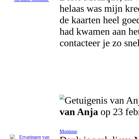
helaas was mijn kred
de kaarten heel goe
had kwamen aan het 
contacteer je zo sn
van Anja
op 23 feb
Monique