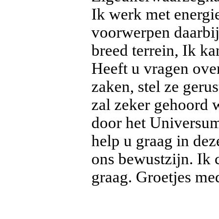
Ik werk met energi
voorwerpen daarbij
breed terrein, Ik k
Heeft u vragen over 
zaken, stel ze gerus
zal zeker gehoord 
door het Universum
help u graag in dez
ons bewustzijn. Ik 
graag. Groetjes m