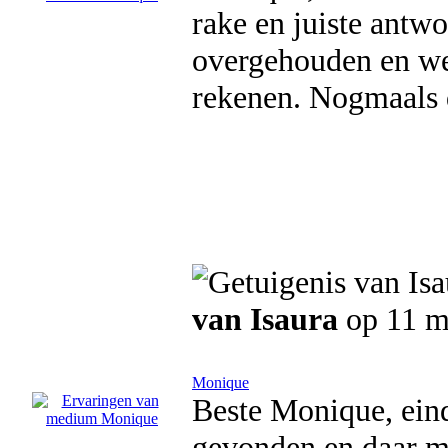
rake en juiste antw
overgehouden en wee
rekenen. Nogmaals 
van Isaura
op 11 m
Monique
Beste Monique, eind
gevonden en daar me