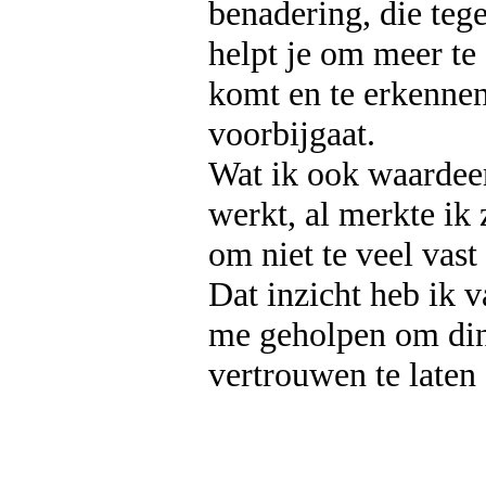
benadering, die teg
helpt je om meer te
komt en te erkennen
voorbijgaat.
Wat ik ook waardeer
werkt, al merkte ik 
om niet te veel vas
Dat inzicht heb ik 
me geholpen om din
vertrouwen te late