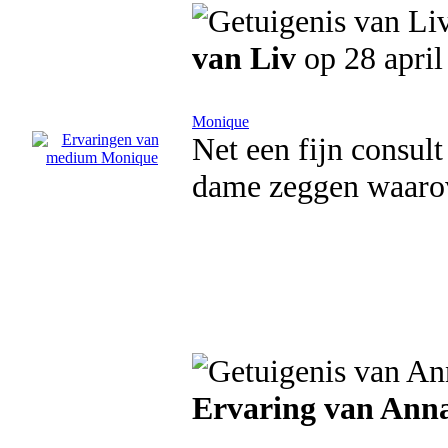
van Liv
op 28 april
Monique
Net een fijn consult
dame zeggen waarove
Ervaring van Anna