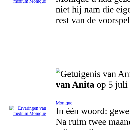
niet hij nam die ei
rest van de voorspel
van Anita
op 5 juli
Monique
In één woord: gewe
Na ruim twee maande