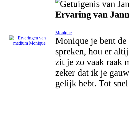
Ervaring van Jan
Monique
Monique je bent de t
spreken, hou er alti
zit je zo vaak raak
zeker dat ik je gau
gelijk hebt. Tot sne