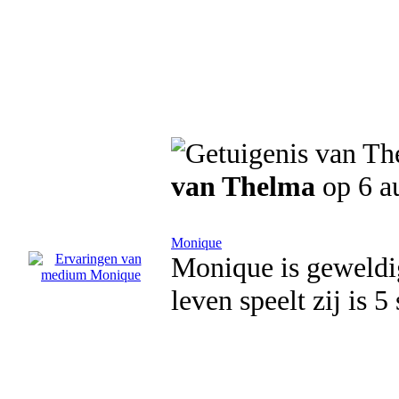
van Thelma
op 6 a
Monique
Monique is geweldig
leven speelt zij is