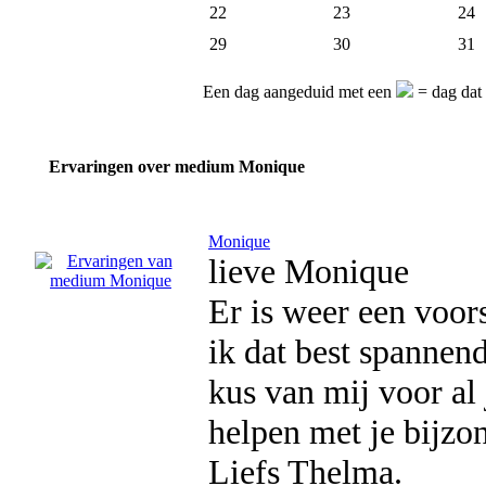
22
23
24
29
30
31
Een dag aangeduid met een
= dag dat
Ervaringen over medium Monique
Monique
lieve Monique
Er is weer een voor
ik dat best spannen
kus van mij voor al
helpen met je bijzon
Liefs Thelma.