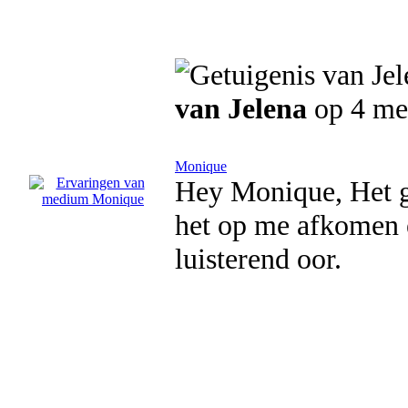
van Jelena
op 4 me
Monique
Hey Monique, Het g
het op me afkomen e
luisterend oor.