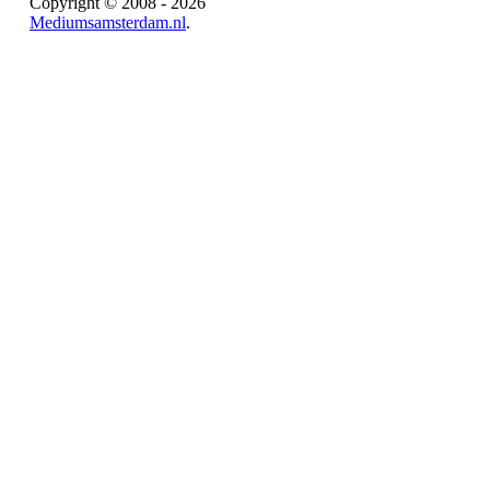
Copyright © 2008 - 2026
Mediumsamsterdam.nl
.