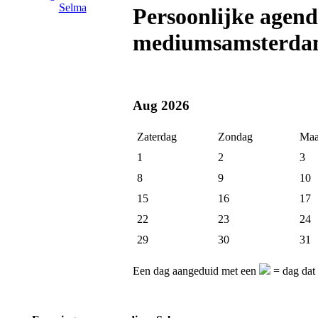
Persoonlijke agen
mediumsamsterda
Aug 2026
Zaterdag
Zondag
Maa
1
2
3
8
9
10
15
16
17
22
23
24
29
30
31
Een dag aangeduid met een
= dag dat