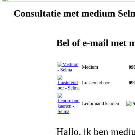
Consultatie met
medium Sel
Bel of e-mail met
Medium
090
Luisterend oor
090
Lenormand kaarten
Hallo, ik ben medi