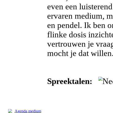
even een luisterend
ervaren medium, me
en pendel. Ik ben 
flinke dosis inzich
vertrouwen je vraag
mocht je dat willen.
Spreektalen: