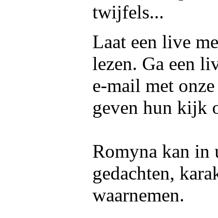
twijfels...
Laat een live m
lezen. Ga een li
e-mail met onze
geven hun kijk 
Romyna kan in u
gedachten, kara
waarnemen.