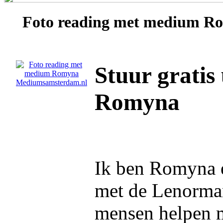
Foto reading met medium
Ro
Stuur gratis
Romyna
Ik ben Romyna e
met de Lenorman
mensen helpen 