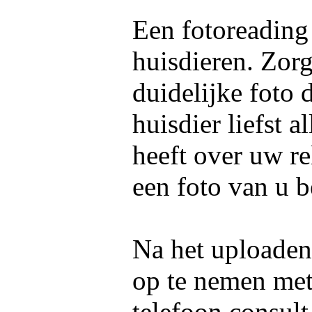
Een fotoreading
huisdieren. Zorg
duidelijke foto 
huisdier liefst 
heeft over uw re
een foto van u b
Na het uploaden 
op te nemen me
telefoon consul