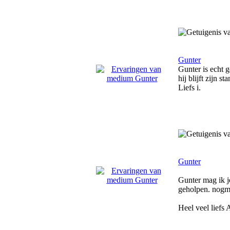
Gunter
Gunter is echt 
hij blijft zijn s
Liefs i.
Gunter
Gunter mag ik j
geholpen. nogm
Heel veel liefs 