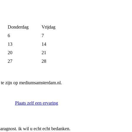
Donderdag
Vrijdag
6
7
13
14
20
21
27
28
te zijn op mediumsamsterdam.nl.
Plaats zelf een ervaring
aragnost. ik wil u echt echt bedanken.