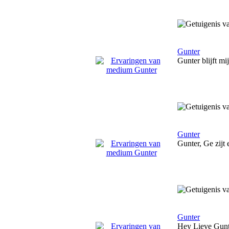
Gunter
Gunter blijft mi
Gunter
Gunter, Ge zijt
Gunter
Hey Lieve Gunt