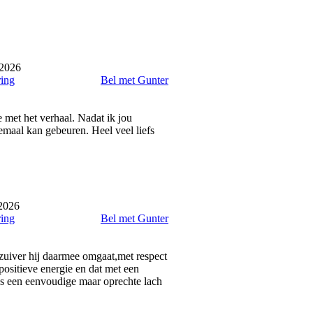
 2026
ring
Bel met Gunter
 met het verhaal. Nadat ik jou
emaal kan gebeuren. Heel veel liefs
2026
ring
Bel met Gunter
n zuiver hij daarmee omgaat,met respect
 positieve energie en dat met een
ns een eenvoudige maar oprechte lach