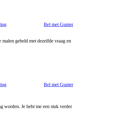
ring
Bel met Gunter
re malen gebeld met dezelfde vraag en
ring
Bel met Gunter
mag worden. Je hebt me een stuk verder