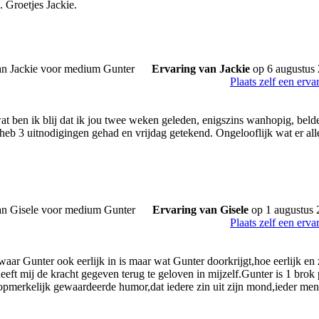
. Groetjes Jackie.
Ervaring van Jackie
op 6 augustus
Plaats zelf een erva
at ben ik blij dat ik jou twee weken geleden, enigszins wanhopig, belde
heb 3 uitnodigingen gehad en vrijdag getekend. Ongelooflijk wat er all
Ervaring van Gisele
op 1 augustus 
Plaats zelf een erva
 waar Gunter ook eerlijk in is maar wat Gunter doorkrijgt,hoe eerlijk e
heeft mij de kracht gegeven terug te geloven in mijzelf.Gunter is 1 brok
opmerkelijk gewaardeerde humor,dat iedere zin uit zijn mond,ieder me