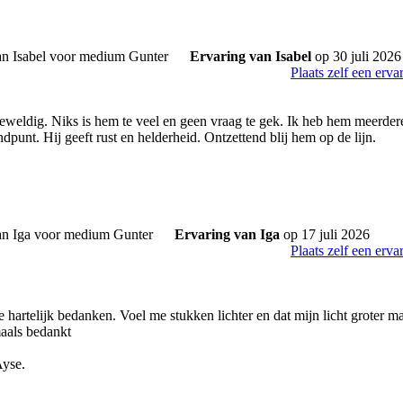
Ervaring van Isabel
op 30 juli 2026
Plaats zelf een erva
geweldig. Niks is hem te veel en geen vraag te gek. Ik heb hem meerde
tandpunt. Hij geeft rust en helderheid. Ontzettend blij hem op de lijn.
Ervaring van Iga
op 17 juli 2026
Plaats zelf een erva
e hartelijk bedanken. Voel me stukken lichter en dat mijn licht groter 
aals bedankt
Ayse.