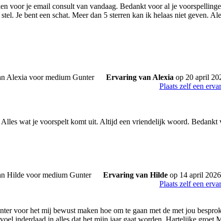
ken voor je email consult van vandaag. Bedankt voor al je voorspelling
stel. Je bent een schat. Meer dan 5 sterren kan ik helaas niet geven. Ale
Ervaring van Alexia
op 20 april 20
Plaats zelf een erva
Alles wat je voorspelt komt uit. Altijd een vriendelijk woord. Bedankt v
Ervaring van Hilde
op 14 april 2026
Plaats zelf een erva
ter voor het mij bewust maken hoe om te gaan met de met jou besproken
 voel inderdaad in alles dat het mijn jaar gaat worden. Hartelijke groet 