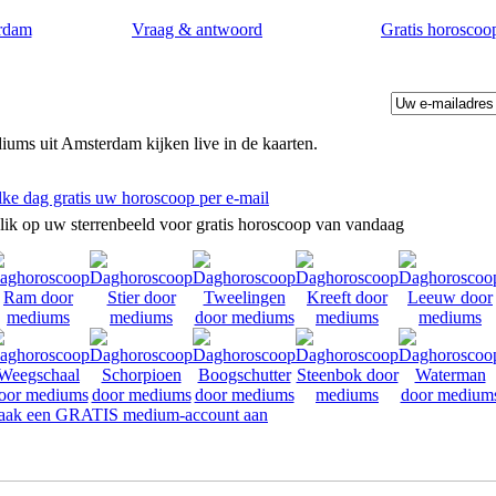
rdam
Vraag & antwoord
Gratis horoscoo
ums uit Amsterdam kijken live in de kaarten.
lke dag gratis uw horoscoop per e-mail
lik op uw sterrenbeeld voor gratis horoscoop van vandaag
ak een GRATIS medium-account aan