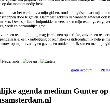
je op dat moment nodig hebt.
at uit naar het werken via mijn gidsen, omdat dit gidscontact mij de mo
odschappen door te geven. Daarnaast gebruik ik wanneer gewenst ook 
 maken. Deze spirituele hulpmiddelen versterken mijn readings en geven
ties, werk en persoonlijke groei.
 voor een reading bij mij, mag je rekenen op eerlijke, zuivere en respec
pendelsessie, een kaartlegging of rechtstreeks gidscontact, ik help je m
trouw op mijn ervaring en gaven, en ontdek hoe ik samen met mijn gi
gratis account
Plaat
nlijke agenda medium Gunter op
samsterdam.nl