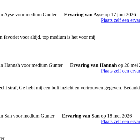
Ervaring van Ayse
op 17 juni 2026
Plaats zelf een erva
jn favoriet voor altijd, top medium is het voor mij
Ervaring van Hannah
op 26 mei 
Plaats zelf een erva
 echt straf, Ge hebt mij een bult inzicht en vertrouwen gegeven. Bedank
Ervaring van San
op 18 mei 2026
Plaats zelf een erva
er