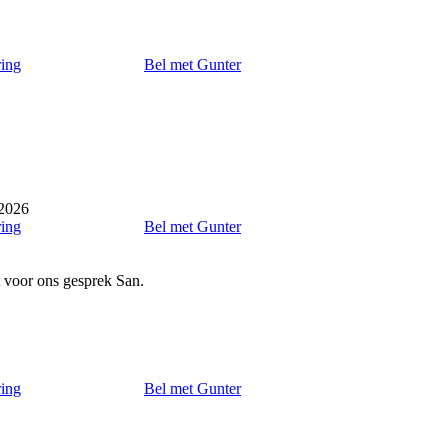
ring
Bel met Gunter
2026
ring
Bel met Gunter
t voor ons gesprek San.
ring
Bel met Gunter