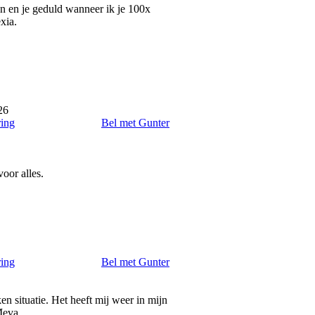
en en je geduld wanneer ik je 100x
xia.
26
ring
Bel met Gunter
oor alles.
ring
Bel met Gunter
 situatie. Het heeft mij weer in mijn
Meva.