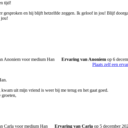
n tijd!
 gesproken en hij blijft hetzelfde zeggen. Ik geloof in jou! Blijf door
 jou!
Ervaring van Anoniem
op 6 decem
Plaats zelf een erva
Han.
 kwam uit mijn vriend is weer bij me terug en het gaat goed.
e groeten,
Ervaring van Carla
op 5 december 20