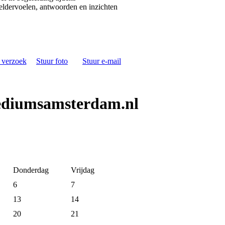
heldervoelen, antwoorden en inzichten
s verzoek
Stuur foto
Stuur e-mail
ediumsamsterdam.nl
Donderdag
Vrijdag
6
7
13
14
20
21