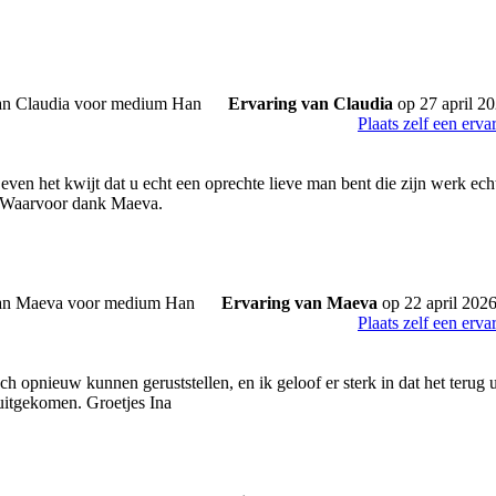
Ervaring van Claudia
op 27 april 2
Plaats zelf een erva
ven het kwijt dat u echt een oprechte lieve man bent die zijn werk echt
 Waarvoor dank Maeva.
Ervaring van Maeva
op 22 april 202
Plaats zelf een erva
h opnieuw kunnen geruststellen, en ik geloof er sterk in dat het terug ui
uitgekomen. Groetjes Ina