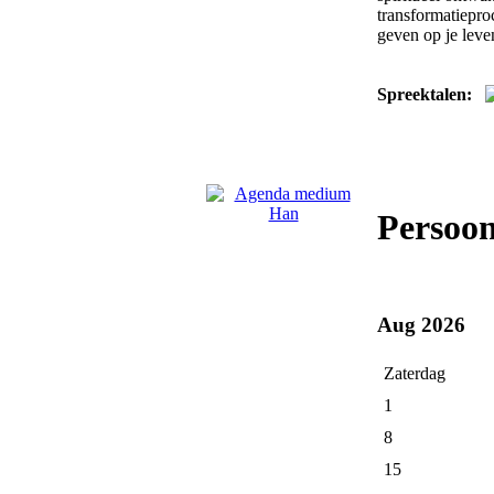
transformatiepro
geven op je leve
Spreektalen:
Persoo
Aug 2026
Zaterdag
1
8
15