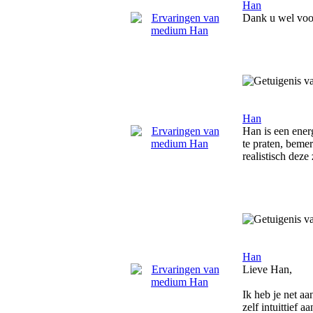
Han
Dank u wel voor
Han
Han is een ener
te praten, bemer
realistisch dez
Han
Lieve Han,
Ik heb je net aa
zelf intuittief 