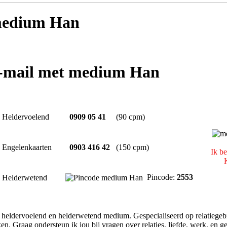
edium Han
e-mail met medium Han
Heldervoelend
0909 05 41
(90 cpm)
Engelenkaarten
0903 416 42
(150 cpm)
Ik be
K
Pincode:
2553
Helderwetend
, heldervoelend en helderwetend medium. Gespecialiseerd op relatiegebi
en. Graag ondersteun ik jou bij vragen over relaties, liefde, werk, en ge