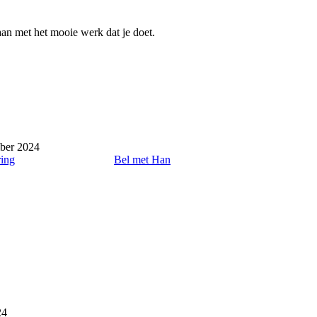
gaan met het mooie werk dat je doet.
ber 2024
ring
Bel met Han
24