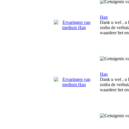
Han
Dank u wel , u h
zodra de verhui
waardeer het en
Han
Dank u wel , u h
zodra de verhui
waardeer het e