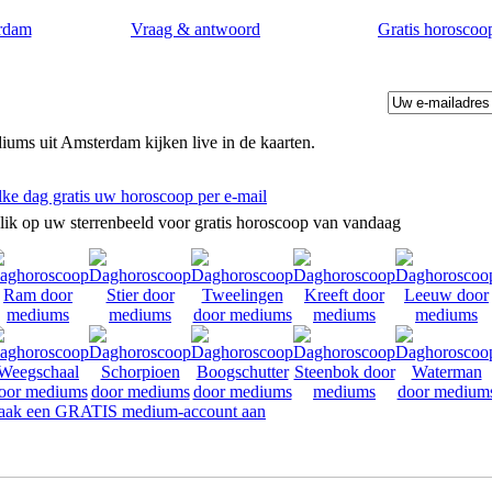
rdam
Vraag & antwoord
Gratis horoscoo
ums uit Amsterdam kijken live in de kaarten.
lke dag gratis uw horoscoop per e-mail
lik op uw sterrenbeeld voor gratis horoscoop van vandaag
ak een GRATIS medium-account aan