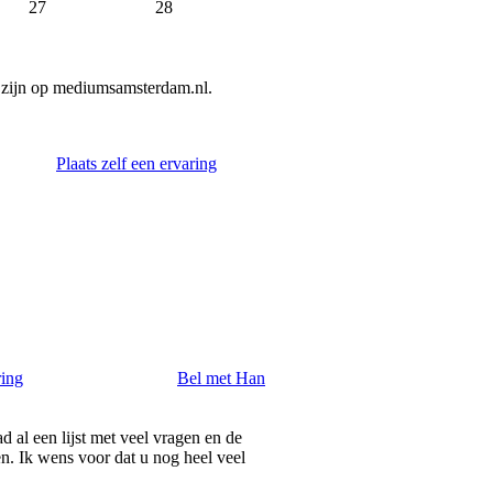
27
28
 zijn op mediumsamsterdam.nl.
Plaats zelf een ervaring
ring
Bel met Han
 al een lijst met veel vragen en de
n. Ik wens voor dat u nog heel veel