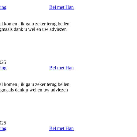
ring
Bel met Han
al komen , ik ga u zeker terug bellen
Nogmaals dank u wel en uw adviezen
025
ring
Bel met Han
al komen , ik ga u zeker terug bellen
 Nogmaals dank u wel en uw adviezen
025
ring
Bel met Han