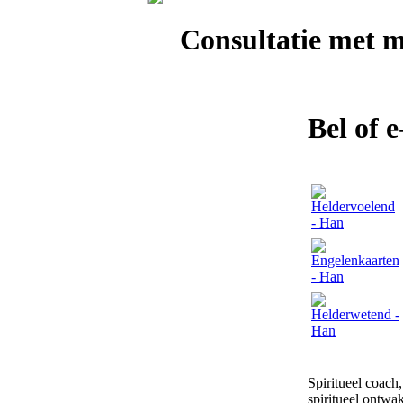
Consultatie met
m
Bel of 
Spiritueel coach
spiritueel ontwak