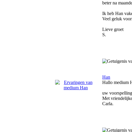
beter na maande
Ik heb Han vaker
Veel geluk voor
Lieve groet
S.
Han
Hallo medium 
uw voorspelling
Met vriendelijk
Carla.