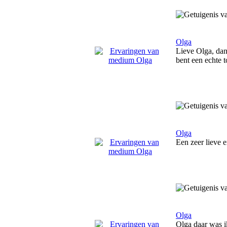
Olga
Lieve Olga, dan
bent een echte t
Olga
Een zeer lieve 
Olga
Olga daar was ik