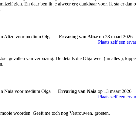
 mijzelf zien. En daar ben ik je alweer erg dankbaar voor. Ik sta er dan
.
Ervaring van Alize
op 28 maart 2026
Plaats zelf een erva
toel gevallen van verbazing. De details die Olga weet ( in alles ), kip
n.
Ervaring van Naia
op 13 maart 2026
Plaats zelf een erva
 mooie woorden. Geeft me toch nog Vertrouwen. groeten.