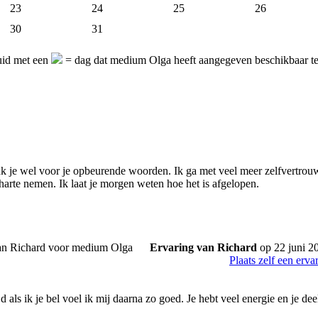
23
24
25
26
30
31
uid met een
= dag dat medium Olga heeft aangegeven beschikbaar t
k je wel voor je opbeurende woorden. Ik ga met veel meer zelfvertrouwe
harte nemen. Ik laat je morgen weten hoe het is afgelopen.
Ervaring van Richard
op 22 juni 2
Plaats zelf een erva
jd als ik je bel voel ik mij daarna zo goed. Je hebt veel energie en je de