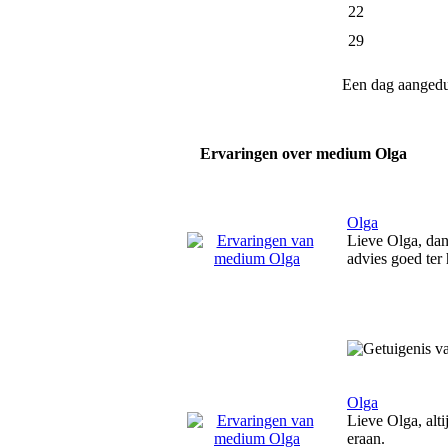
22
29
Een dag aanged
Ervaringen over medium Olga
Olga
Lieve Olga, dan
advies goed ter 
Olga
Lieve Olga, alti
eraan.