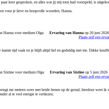
 paar keer gesproken, en alles wat jij mij toen had voorspeld, is uitgekome
ken voor je lieve en hoopvolle woorden, Hanna.
Ervaring van Hanna
op 20 juni 2026
Plaats zelf een erva
 laatste tijd vaak en je blijft altijd lief en geduldig met me. Dikke knuff
Ervaring van Sixtine
op 5 juni 2026
Plaats zelf een erva
brengt me meteen weer met beide benen op de grond, hierdoor weet ik wa
nder al te veel energie te verliezen.