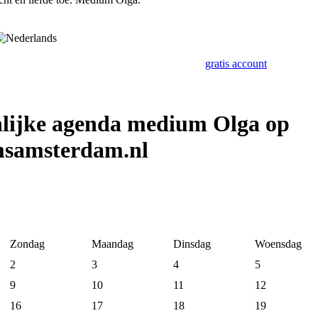
gratis account
lijke agenda medium Olga op
samsterdam.nl
Zondag
Maandag
Dinsdag
Woensdag
2
3
4
5
9
10
11
12
16
17
18
19