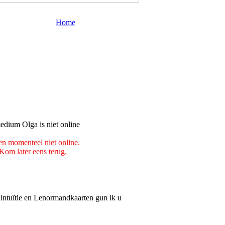
Home
en momenteel niet online.
Kom later eens terug.
intuïtie en Lenormandkaarten gun ik u