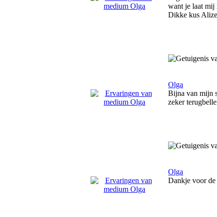
want je laat mij
Dikke kus Alize
Olga
Bijna van mijn s
zeker terugbelle
Olga
Dankje voor de