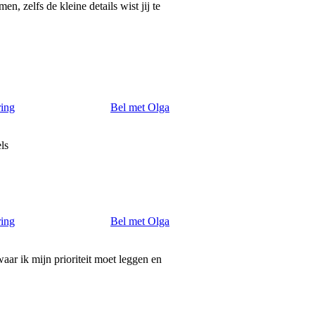
n, zelfs de kleine details wist jij te
ring
Bel met Olga
els
ring
Bel met Olga
ar ik mijn prioriteit moet leggen en