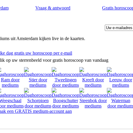
rdam
Vraag & antwoord
Gratis horoscoo
ums uit Amsterdam kijken live in de kaarten.
lke dag gratis uw horoscoop per e-mail
lik op uw sterrenbeeld voor gratis horoscoop van vandaag
ak een GRATIS medium-account aan