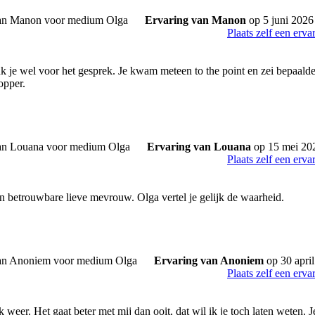
Ervaring van Manon
op 5 juni 2026
Plaats zelf een erva
k je wel voor het gesprek. Je kwam meteen to the point en zei bepaalde
opper.
Ervaring van Louana
op 15 mei 20
Plaats zelf een erva
en betrouwbare lieve mevrouw. Olga vertel je gelijk de waarheid.
Ervaring van Anoniem
op 30 apri
Plaats zelf een erva
 weer. Het gaat beter met mij dan ooit, dat wil ik je toch laten weten. J