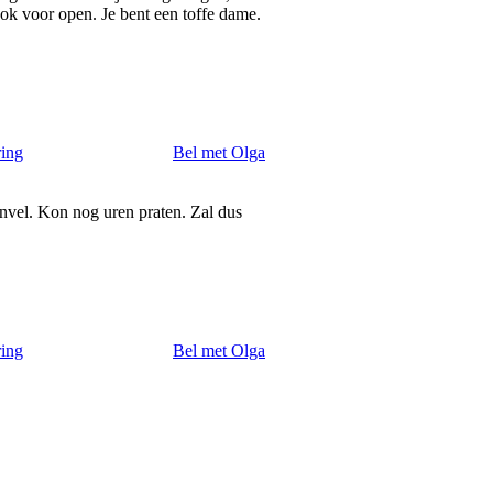
 ook voor open. Je bent een toffe dame.
ring
Bel met Olga
penvel. Kon nog uren praten. Zal dus
ring
Bel met Olga