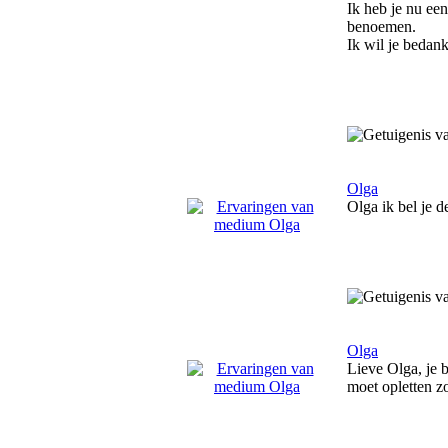
Ik heb je nu een
benoemen.
Ik wil je bedan
Olga
Olga ik bel je de
Olga
Lieve Olga, je 
moet opletten zo