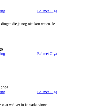
ring
Bel met Olga
 dingen die je nog niet kon weten. Je
26
ring
Bel met Olga
l 2026
ring
Bel met Olga
e gaat wel ver in je raadgevingen,