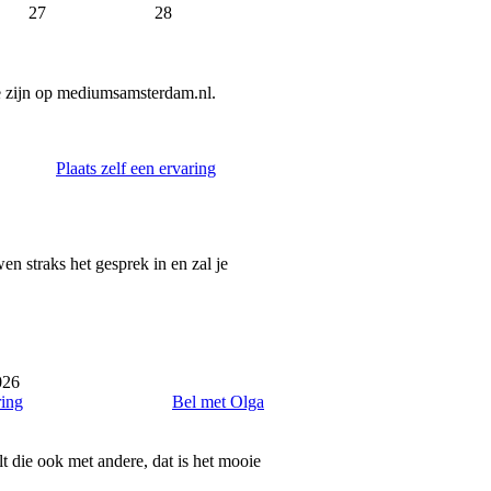
27
28
e zijn op mediumsamsterdam.nl.
Plaats zelf een ervaring
n straks het gesprek in en zal je
026
ring
Bel met Olga
elt die ook met andere, dat is het mooie