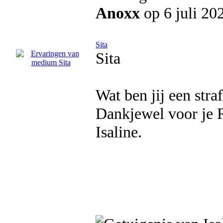
Anoxx
op 6 juli 20
Sita
Sita
Wat ben jij een stra
Dankjewel voor je 
Isaline.