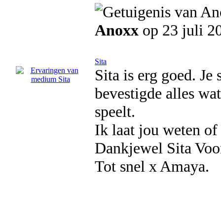
Anoxx
op 23 juli 2
Sita
Sita is erg goed. Je 
bevestigde alles wat
speelt.
Ik laat jou weten o
Dankjewel Sita Voor
Tot snel x Amaya.