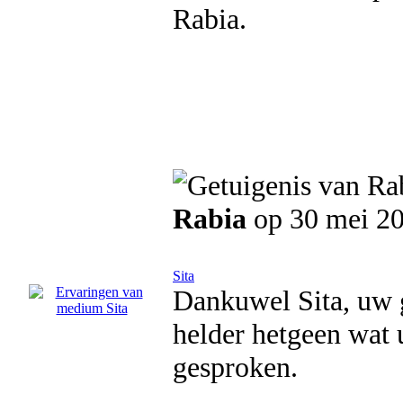
Rabia.
Rabia
op 30 mei 2
Sita
Dankuwel Sita, uw 
helder hetgeen wat 
gesproken.