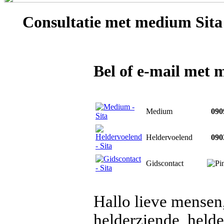
Consultatie met
medium Sita
Bel of e-mail met 
Medium
0909
Heldervoelend
0903
Gidscontact
Hallo lieve mensen
helderziende, held