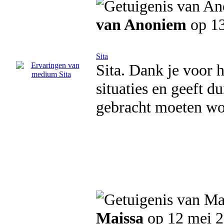
van Anoniem
op 13
Sita
Sita. Dank je voor h
situaties en geeft d
gebracht moeten wo
Maissa
op 12 mei 