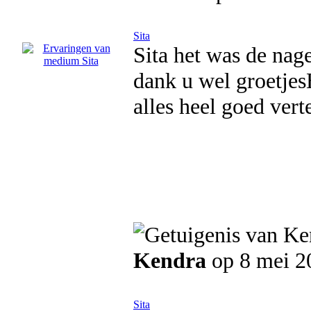
Sita
Sita het was de nage
dank u wel groetjes
alles heel goed ver
Kendra
op 8 mei 2
Sita