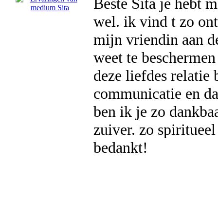
Beste Sita je hebt 
wel. ik vind t zo ont
mijn vriendin aan d
weet te beschermen
deze liefdes relatie
communicatie en daa
ben ik je zo dankbaa
zuiver. zo spiritueel
bedankt!