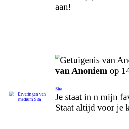
aan!
van Anoniem
op 14
Sita
Je staat in n mijn f
Staat altijd voor je 