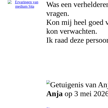
Was een verheldere
vragen.
Kon mij heel goed v
kon verwachten.
Ik raad deze persoo
Anja
op 3 mei 202