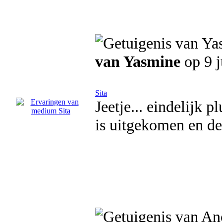
van Yasmine
op 9 j
Sita
Jeetje... eindelijk 
is uitgekomen en de