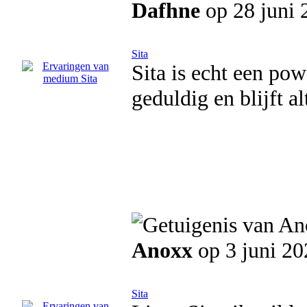
Dafhne
op 28 juni 
Sita
Sita is echt een po
geduldig en blijft a
Anoxx
op 3 juni 20
Sita