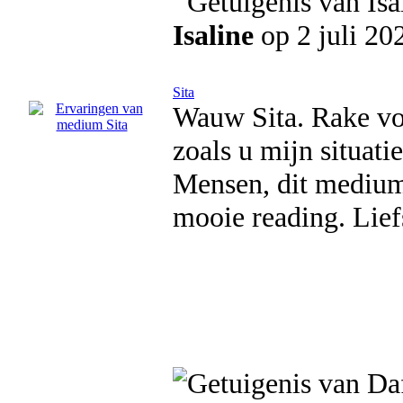
Isaline
op 2 juli 20
Sita
Wauw Sita. Rake vo
zoals u mijn situatie
Mensen, dit medium 
mooie reading. Lief