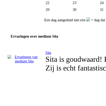
22
23
24
29
30
31
Een dag aangeduid met een
= dag dat
Ervaringen over medium Sita
Sita
Sita is goudwaard! E
Zij is echt fantastis