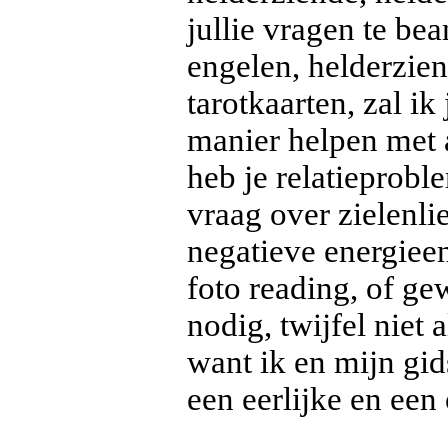
jullie vragen te b
engelen, helderzien
tarotkaarten, zal ik
manier helpen met al
heb je relatieprobl
vraag over zielenlie
negatieve energiee
foto reading, of ge
nodig, twijfel niet 
want ik en mijn gid
een eerlijke en een 