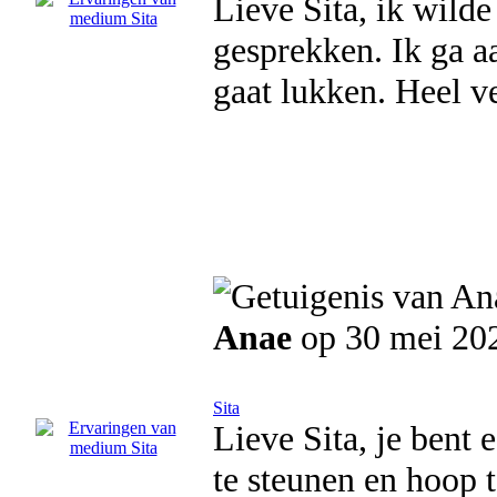
Lieve Sita, ik wilde
gesprekken. Ik ga a
gaat lukken. Heel v
Anae
op 30 mei 20
Sita
Lieve Sita, je bent
te steunen en hoop t