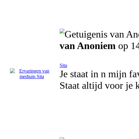
van Anoniem
op 14
Sita
Je staat in n mijn f
Staat altijd voor je 