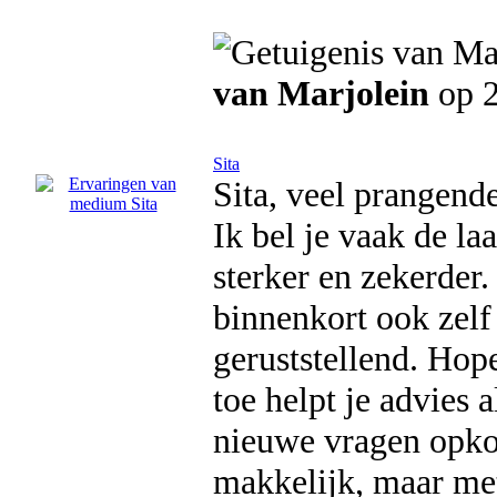
van Marjolein
op 
Sita
Sita, veel prangend
Ik bel je vaak de la
sterker en zekerder.
binnenkort ook zelf 
geruststellend. Hop
toe helpt je advies a
nieuwe vragen opkom
makkelijk, maar met