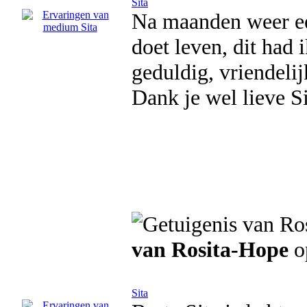
Sita
Na maanden weer ee
doet leven, dit had 
geduldig, vriendelij
Dank je wel lieve Si
van Rosita-Hope
o
Sita