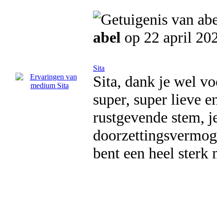
abel
op 22 april 20
Sita
Sita, dank je wel v
super, super lieve 
rustgevende stem, 
doorzettingsvermoge
bent een heel sterk