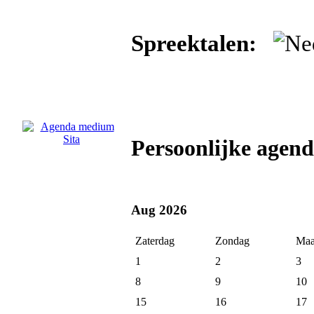
Spreektalen:
Persoonlijke agen
Aug 2026
Zaterdag
Zondag
Maa
1
2
3
8
9
10
15
16
17