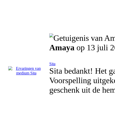
Amaya
op 13 juli 
Sita
Sita bedankt! Het ga
Voorspelling uitgek
geschenk uit de hem