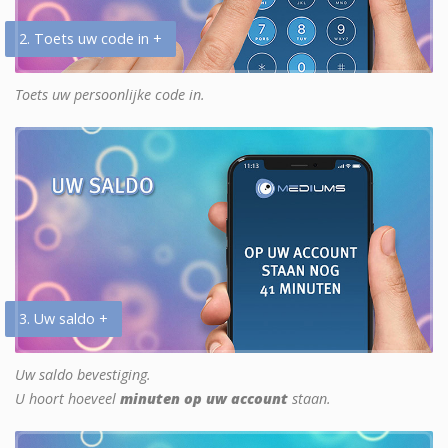
2. Toets uw code in +
Toets uw persoonlijke code in.
3. Uw saldo +
Uw saldo bevestiging.
U hoort hoeveel
minuten op uw account
staan.