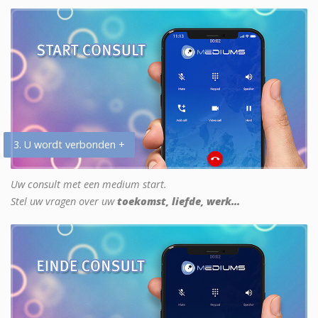
3. U wordt verbonden +
Uw consult met een medium start.
Stel uw vragen over uw
toekomst, liefde, werk...