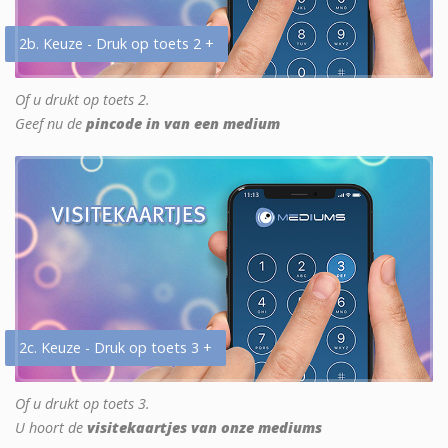
2b. Keuze - Druk op toets 2 +
Of u drukt op toets 2.
Geef nu de
pincode in van een medium
2c. Keuze - Druk op toets 3 +
Of u drukt op toets 3.
U hoort de
visitekaartjes van onze mediums