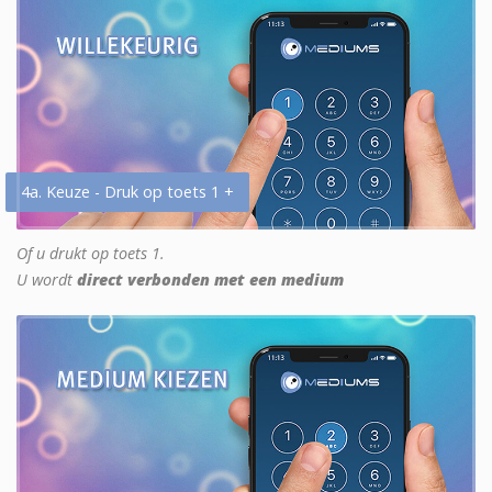
4a. Keuze - Druk op toets 1 +
Of u drukt op toets 1.
U wordt
direct verbonden met een medium