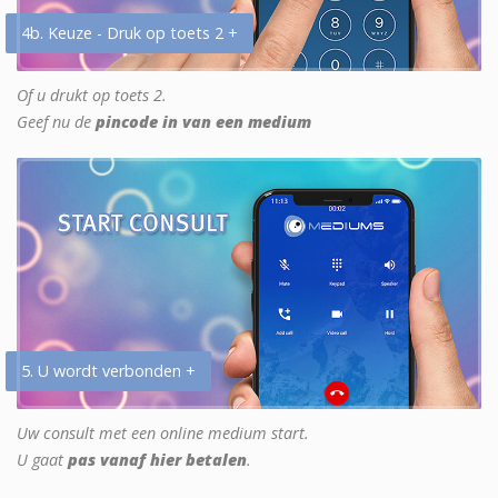
4b. Keuze - Druk op toets 2 +
Of u drukt op toets 2.
Geef nu de
pincode in van een medium
5. U wordt verbonden +
Uw consult met een online medium start.
U gaat
pas vanaf hier betalen
.