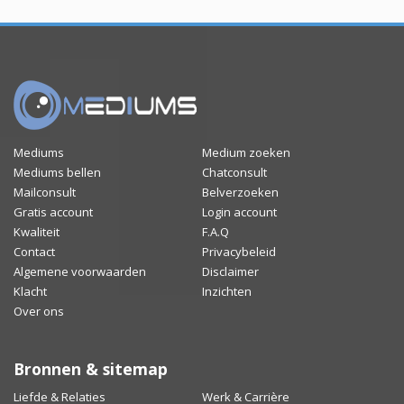
Mediums
Medium zoeken
Mediums bellen
Chatconsult
Mailconsult
Belverzoeken
Gratis account
Login account
Kwaliteit
F.A.Q
Contact
Privacybeleid
Algemene voorwaarden
Disclaimer
Klacht
Inzichten
Over ons
Bronnen & sitemap
Liefde & Relaties
Werk & Carrière