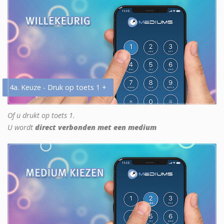
4a. Keuze - Druk op toets 1 +
Of u drukt op toets 1.
U wordt
direct verbonden met een medium