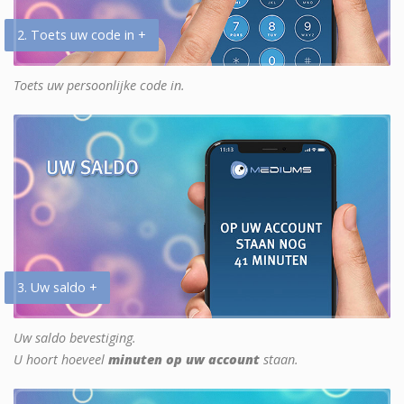
2. Toets uw code in +
Toets uw persoonlijke code in.
3. Uw saldo +
Uw saldo bevestiging.
U hoort hoeveel
minuten op uw account
staan.