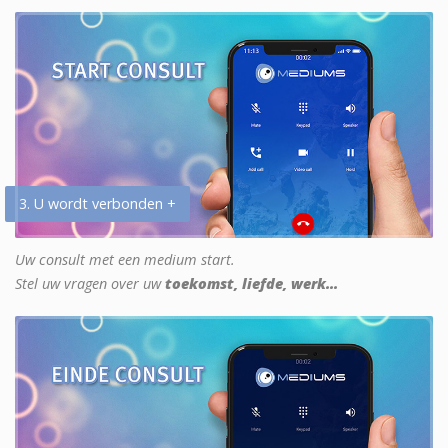
3. U wordt verbonden +
Uw consult met een medium start.
Stel uw vragen over uw
toekomst, liefde, werk...