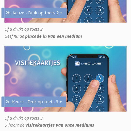
2b. Keuze - Druk op toets 2 +
Of u drukt op toets 2.
Geef nu de
pincode in van een medium
2c. Keuze - Druk op toets 3 +
Of u drukt op toets 3.
U hoort de
visitekaartjes van onze mediums