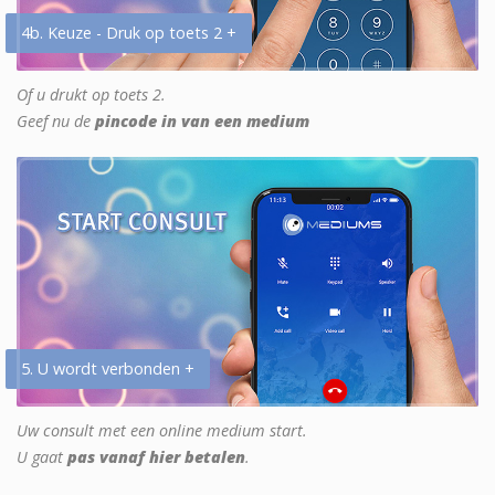
4b. Keuze - Druk op toets 2 +
Of u drukt op toets 2.
Geef nu de
pincode in van een medium
5. U wordt verbonden +
Uw consult met een online medium start.
U gaat
pas vanaf hier betalen
.