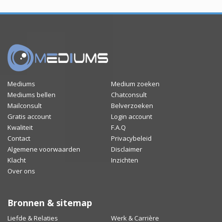
Mediums
Medium zoeken
Mediums bellen
Chatconsult
Mailconsult
Belverzoeken
Gratis account
Login account
Kwaliteit
F.A.Q
Contact
Privacybeleid
Algemene voorwaarden
Disclaimer
Klacht
Inzichten
Over ons
Bronnen & sitemap
Liefde & Relaties
Werk & Carrière