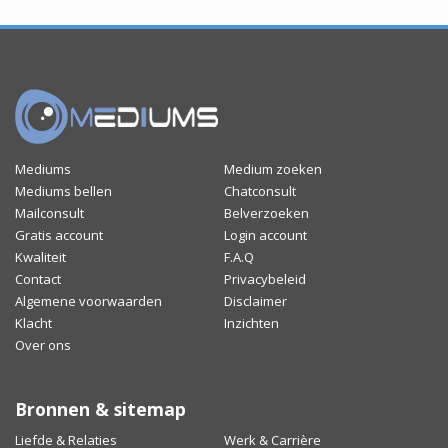
Mediums
Medium zoeken
Mediums bellen
Chatconsult
Mailconsult
Belverzoeken
Gratis account
Login account
Kwaliteit
F.A.Q
Contact
Privacybeleid
Algemene voorwaarden
Disclaimer
Klacht
Inzichten
Over ons
Bronnen & sitemap
Liefde & Relaties
Werk & Carrière