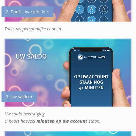
2. Toets uw code in +
Toets uw persoonlijke code in.
3. Uw saldo +
Uw saldo bevestiging.
U hoort hoeveel
minuten op uw account
staan.