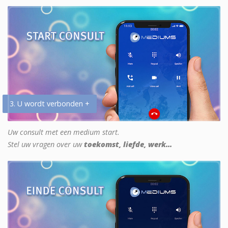
3. U wordt verbonden +
Uw consult met een medium start.
Stel uw vragen over uw
toekomst, liefde, werk...