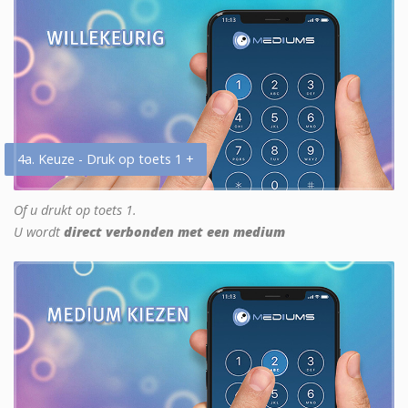
4a. Keuze - Druk op toets 1 +
Of u drukt op toets 1.
U wordt
direct verbonden met een medium