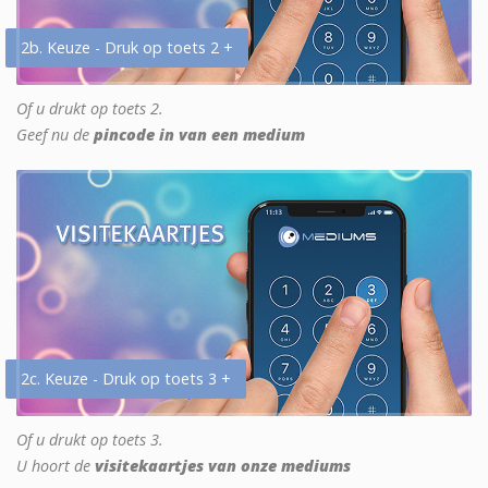
2b. Keuze - Druk op toets 2 +
Of u drukt op toets 2.
Geef nu de
pincode in van een medium
2c. Keuze - Druk op toets 3 +
Of u drukt op toets 3.
U hoort de
visitekaartjes van onze mediums