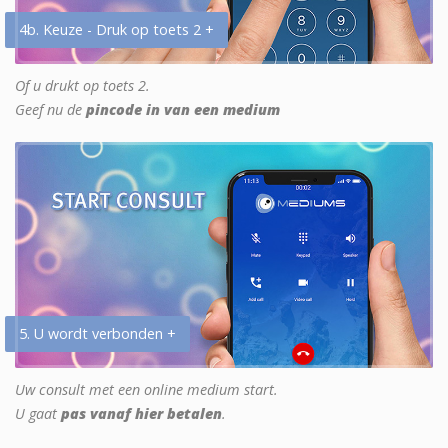
4b. Keuze - Druk op toets 2 +
Of u drukt op toets 2.
Geef nu de
pincode in van een medium
5. U wordt verbonden +
Uw consult met een online medium start.
U gaat
pas vanaf hier betalen
.