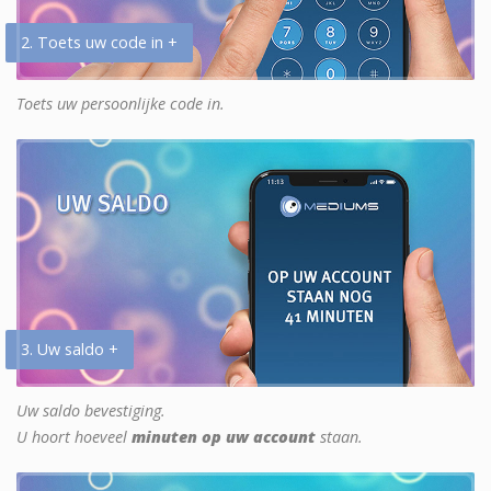
2. Toets uw code in +
Toets uw persoonlijke code in.
3. Uw saldo +
Uw saldo bevestiging.
U hoort hoeveel
minuten op uw account
staan.