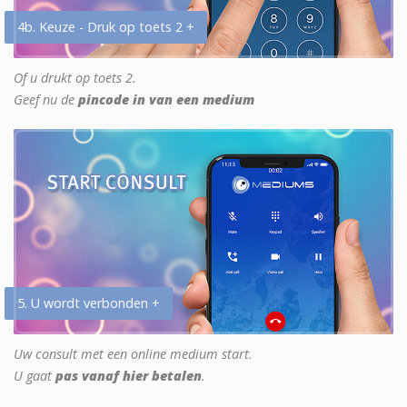
4b. Keuze - Druk op toets 2 +
Of u drukt op toets 2.
Geef nu de
pincode in van een medium
5. U wordt verbonden +
Uw consult met een online medium start.
U gaat
pas vanaf hier betalen
.