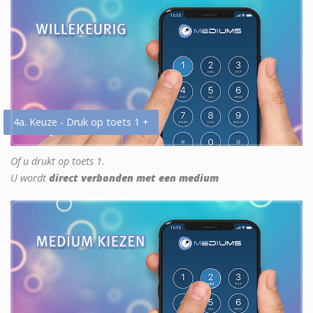
4a. Keuze - Druk op toets 1 +
Of u drukt op toets 1.
U wordt
direct verbonden met een medium