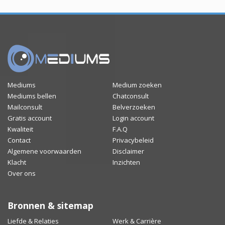
Mediums
Medium zoeken
Mediums bellen
Chatconsult
Mailconsult
Belverzoeken
Gratis account
Login account
Kwaliteit
F.A.Q
Contact
Privacybeleid
Algemene voorwaarden
Disclaimer
Klacht
Inzichten
Over ons
Bronnen & sitemap
Liefde & Relaties
Werk & Carrière