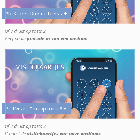
2b. Keuze - Druk op toets 2 +
Of u drukt op toets 2.
Geef nu de
pincode in van een medium
2c. Keuze - Druk op toets 3 +
Of u drukt op toets 3.
U hoort de
visitekaartjes van onze mediums