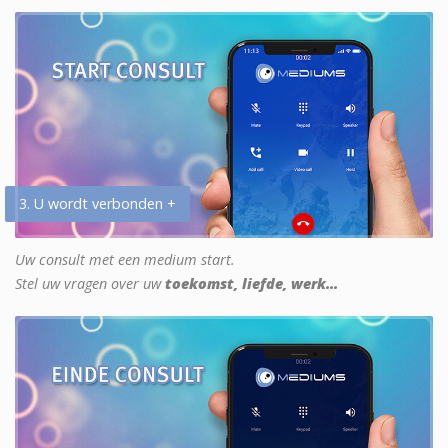
3. U wordt verbonden +
Uw consult met een medium start.
Stel uw vragen over uw
toekomst, liefde, werk...