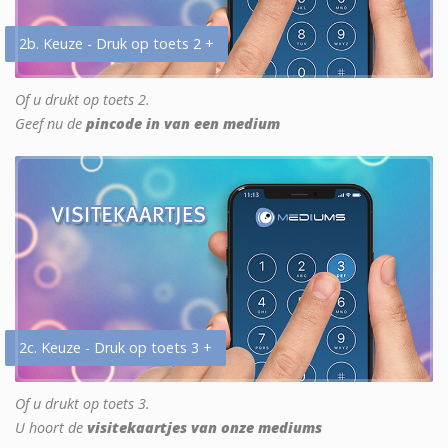
2b. Keuze - Druk op toets 2 +
Of u drukt op toets 2.
Geef nu de
pincode in van een medium
2c. Keuze - Druk op toets 3 +
Of u drukt op toets 3.
U hoort de
visitekaartjes van onze mediums