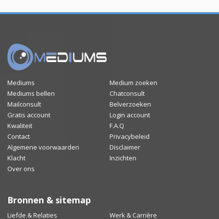
Mediums
Medium zoeken
Mediums bellen
Chatconsult
Mailconsult
Belverzoeken
Gratis account
Login account
Kwaliteit
F.A.Q
Contact
Privacybeleid
Algemene voorwaarden
Disclaimer
Klacht
Inzichten
Over ons
Bronnen & sitemap
Liefde & Relaties
Werk & Carrière