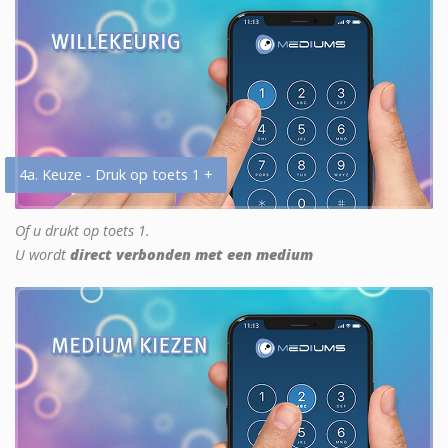
4a. Keuze - Druk op toets 1 +
Of u drukt op toets 1.
U wordt
direct verbonden met een medium