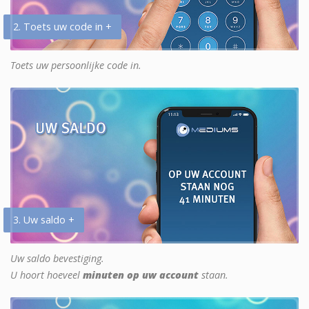
2. Toets uw code in +
Toets uw persoonlijke code in.
3. Uw saldo +
Uw saldo bevestiging.
U hoort hoeveel
minuten op uw account
staan.