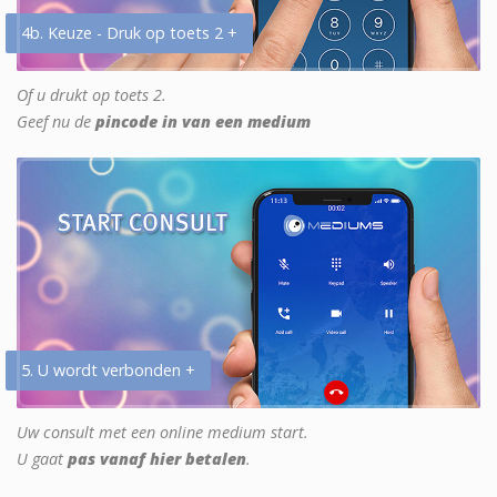
4b. Keuze - Druk op toets 2 +
Of u drukt op toets 2.
Geef nu de
pincode in van een medium
5. U wordt verbonden +
Uw consult met een online medium start.
U gaat
pas vanaf hier betalen
.