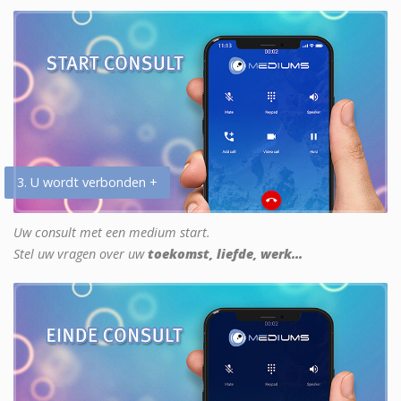
3. U wordt verbonden +
Uw consult met een medium start.
Stel uw vragen over uw
toekomst, liefde, werk...