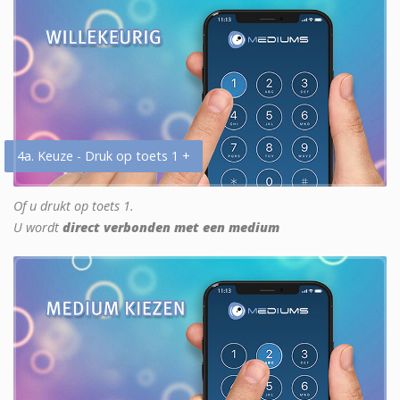
4a. Keuze - Druk op toets 1 +
Of u drukt op toets 1.
U wordt
direct verbonden met een medium