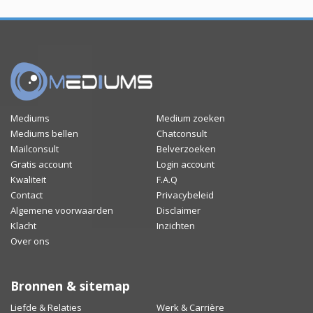
Mediums
Medium zoeken
Mediums bellen
Chatconsult
Mailconsult
Belverzoeken
Gratis account
Login account
Kwaliteit
F.A.Q
Contact
Privacybeleid
Algemene voorwaarden
Disclaimer
Klacht
Inzichten
Over ons
Bronnen & sitemap
Liefde & Relaties
Werk & Carrière