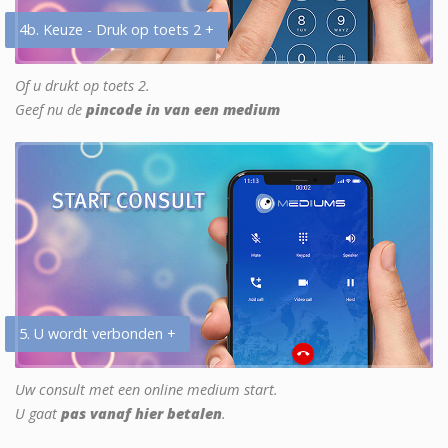
4b. Keuze - Druk op toets 2 +
Of u drukt op toets 2.
Geef nu de
pincode in van een medium
5. U wordt verbonden +
Uw consult met een online medium start.
U gaat
pas vanaf hier betalen
.