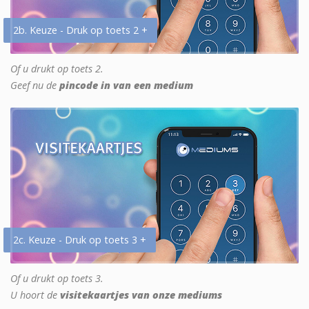
2b. Keuze - Druk op toets 2 +
Of u drukt op toets 2.
Geef nu de
pincode in van een medium
2c. Keuze - Druk op toets 3 +
Of u drukt op toets 3.
U hoort de
visitekaartjes van onze mediums