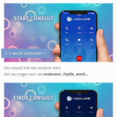
3. U wordt verbonden +
Uw consult met een medium start.
Stel uw vragen over uw
toekomst, liefde, werk...