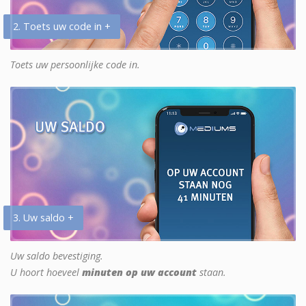
2. Toets uw code in +
Toets uw persoonlijke code in.
3. Uw saldo +
Uw saldo bevestiging.
U hoort hoeveel
minuten op uw account
staan.